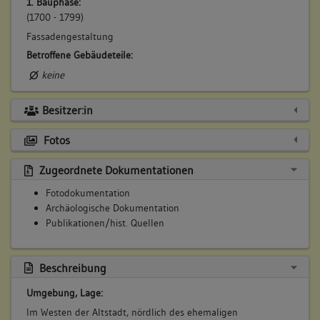
1. Bauphase:
(1700 - 1799)
Fassadengestaltung
Betroffene Gebäudeteile:
keine
Besitzer:in
Fotos
Zugeordnete Dokumentationen
Fotodokumentation
Archäologische Dokumentation
Publikationen/hist. Quellen
Beschreibung
Umgebung, Lage:
Im Westen der Altstadt, nördlich des ehemaligen