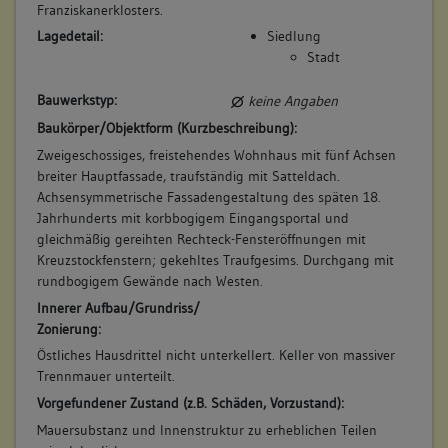
Franziskanerklosters.
Lagedetail:
Siedlung
Stadt
Bauwerkstyp:
keine Angaben
Baukörper/Objektform (Kurzbeschreibung):
Zweigeschossiges, freistehendes Wohnhaus mit fünf Achsen
breiter Hauptfassade, traufständig mit Satteldach.
Achsensymmetrische Fassadengestaltung des späten 18.
Jahrhunderts mit korbbogigem Eingangsportal und
gleichmäßig gereihten Rechteck-Fensteröffnungen mit
Kreuzstockfenstern; gekehltes Traufgesims. Durchgang mit
rundbogigem Gewände nach Westen.
Innerer Aufbau/Grundriss/
Zonierung:
Östliches Hausdrittel nicht unterkellert. Keller von massiver
Trennmauer unterteilt.
Vorgefundener Zustand (z.B. Schäden, Vorzustand):
Mauersubstanz und Innenstruktur zu erheblichen Teilen