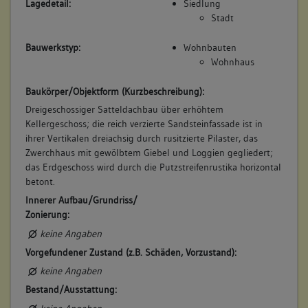
Lagedetail:
Siedlung
Stadt
Bauwerkstyp:
Wohnbauten
Wohnhaus
Baukörper/Objektform (Kurzbeschreibung):
Dreigeschossiger Satteldachbau über erhöhtem
Kellergeschoss; die reich verzierte Sandsteinfassade ist in
ihrer Vertikalen dreiachsig durch rusitzierte Pilaster, das
Zwerchhaus mit gewölbtem Giebel und Loggien gegliedert;
das Erdgeschoss wird durch die Putzstreifenrustika horizontal
betont.
Innerer Aufbau/Grundriss/
Zonierung:
keine Angaben
Vorgefundener Zustand (z.B. Schäden, Vorzustand):
keine Angaben
Bestand/Ausstattung: