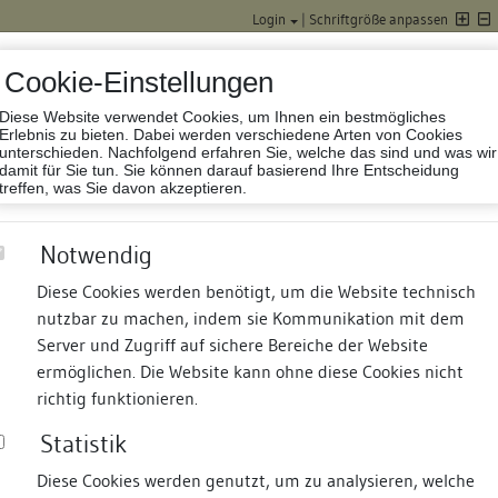
Login
|
Schriftgröße anpassen
Cookie-Einstellungen
Diese Website verwendet Cookies, um Ihnen ein bestmögliches
Datenbank Baufor
Erlebnis zu bieten. Dabei werden verschiedene Arten von Cookies
unterschieden. Nachfolgend erfahren Sie, welche das sind und was wir
damit für Sie tun. Sie können darauf basierend Ihre Entscheidung
treffen, was Sie davon akzeptieren.
Notwendig
Diese Cookies werden benötigt, um die Website technisch
nutzbar zu machen, indem sie Kommunikation mit dem
nd Termine
Suche
Freie Bauforscher:innen
S
Server und Zugriff auf sichere Bereiche der Website
ermöglichen. Die Website kann ohne diese Cookies nicht
richtig funktionieren.
Statistik
Diese Cookies werden genutzt, um zu analysieren, welche
erung