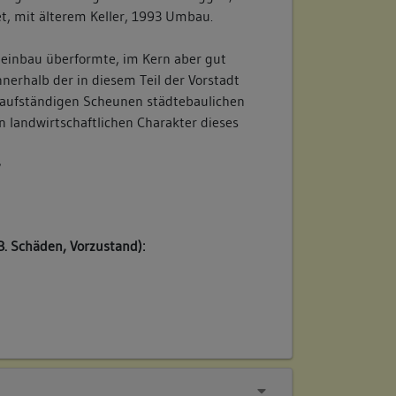
t, mit älterem Keller, 1993 Umbau.
einbau überformte, im Kern aber gut
nnerhalb der in diesem Teil der Vorstadt
raufständigen Scheunen städtebaulichen
 landwirtschaftlichen Charakter dieses
/
B. Schäden, Vorzustand):