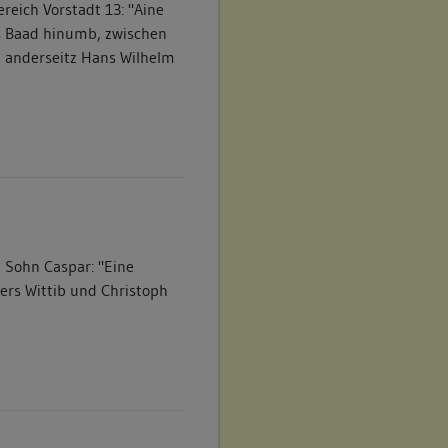
reich Vorstadt 13: "Aine
as Baad hinumb, zwischen
, anderseitz Hans Wilhelm
 Sohn Caspar: "Eine
lers Wittib und Christoph