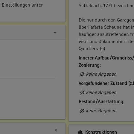
e-Einstellungen unter
Satteldach, 1771 bezeichne
Die nur durch den Garagen
überlieferte Scheune hat i
häufiger anzutreffenden t
Wert und dokumentiert den
Quartiers. (a)
Innerer Aufbau/Grundriss
Zonierung:
keine Angaben
Vorgefundener Zustand (z.
keine Angaben
Bestand/Ausstattung:
keine Angaben
Konstruktionen