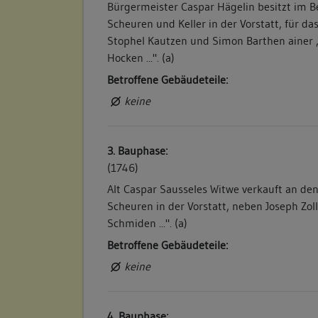
Bürgermeister Caspar Hägelin besitzt im Be
Scheuren und Keller in der Vorstatt, für d
Stophel Kautzen und Simon Barthen ainer 
Hocken ...". (a)
Betroffene Gebäudeteile:
keine
3. Bauphase:
(1746)
Alt Caspar Sausseles Witwe verkauft an den
Scheuren in der Vorstatt, neben Joseph Zol
Schmiden ...". (a)
Betroffene Gebäudeteile:
keine
4. Bauphase: