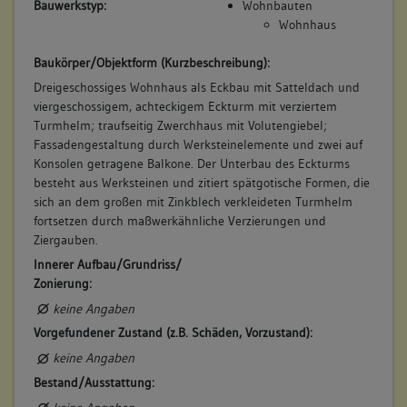
Bauwerkstyp:
Wohnbauten
Wohnhaus
Baukörper/Objektform (Kurzbeschreibung):
Dreigeschossiges Wohnhaus als Eckbau mit Satteldach und
viergeschossigem, achteckigem Eckturm mit verziertem
Turmhelm; traufseitig Zwerchhaus mit Volutengiebel;
Fassadengestaltung durch Werksteinelemente und zwei auf
Konsolen getragene Balkone. Der Unterbau des Eckturms
besteht aus Werksteinen und zitiert spätgotische Formen, die
sich an dem großen mit Zinkblech verkleideten Turmhelm
fortsetzen durch maßwerkähnliche Verzierungen und
Ziergauben.
Innerer Aufbau/Grundriss/
Zonierung:
keine Angaben
Vorgefundener Zustand (z.B. Schäden, Vorzustand):
keine Angaben
Bestand/Ausstattung: