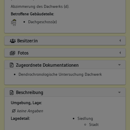
Abzimmerung des Dachwerks (d).
Betroffene Gebäudeteile:
Dachgeschoss(e)
Besitzer:in
Fotos
Zugeordnete Dokumentationen
Dendrochronologische Untersuchung Dachwerk
Beschreibung
Umgebung, Lage:
keine Angaben
Lagedetail:
Siedlung
Stadt