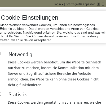
Login
|
Schriftgröße anpassen
Cookie-Einstellungen
Diese Website verwendet Cookies, um Ihnen ein bestmögliches
Datenbank Baufor
Erlebnis zu bieten. Dabei werden verschiedene Arten von Cookies
unterschieden. Nachfolgend erfahren Sie, welche das sind und was wir
damit für Sie tun. Sie können darauf basierend Ihre Entscheidung
treffen, was Sie davon akzeptieren.
Notwendig
Diese Cookies werden benötigt, um die Website technisch
nutzbar zu machen, indem sie Kommunikation mit dem
nd Termine
Suche
Freie Bauforscher:innen
S
Server und Zugriff auf sichere Bereiche der Website
ermöglichen. Die Website kann ohne diese Cookies nicht
s
richtig funktionieren.
Statistik
Diese Cookies werden genutzt, um zu analysieren, welche