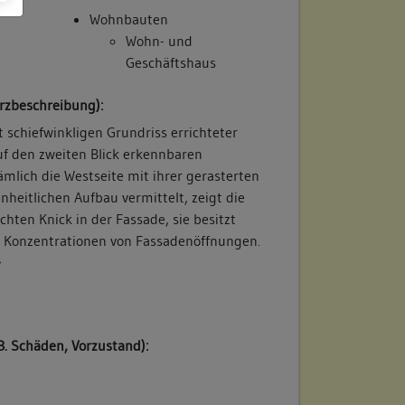
Wohnbauten
Wohn- und
Geschäftshaus
rzbeschreibung):
t schiefwinkligen Grundriss errichteter
uf den zweiten Blick erkennbaren
mlich die Westseite mit ihrer gerasterten
nheitlichen Aufbau vermittelt, zeigt die
ichten Knick in der Fassade, sie besitzt
e Konzentrationen von Fassadenöffnungen.
/
B. Schäden, Vorzustand):