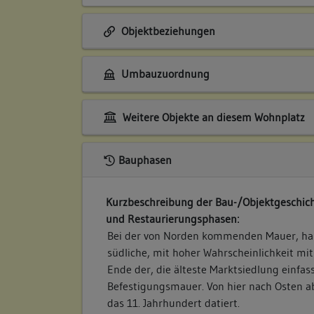
Objektbeziehungen
Umbauzuordnung
Weitere Objekte an diesem Wohnplatz
Bauphasen
Kurzbeschreibung der Bau-/Objektgeschich
und Restaurierungsphasen:
Bei der von Norden kommenden Mauer, han
südliche, mit hoher Wahrscheinlichkeit mi
Ende der, die älteste Marktsiedlung einfa
Befestigungsmauer. Von hier nach Osten ab
das 11. Jahrhundert datiert.