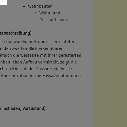
Wohnbauten
Wohn- und
Geschäftshaus
rzbeschreibung):
t schiefwinkligen Grundriss errichteter
uf den zweiten Blick erkennbaren
mlich die Westseite mit ihrer gerasterten
nheitlichen Aufbau vermittelt, zeigt die
ichten Knick in der Fassade, sie besitzt
e Konzentrationen von Fassadenöffnungen.
/
B. Schäden, Vorzustand):