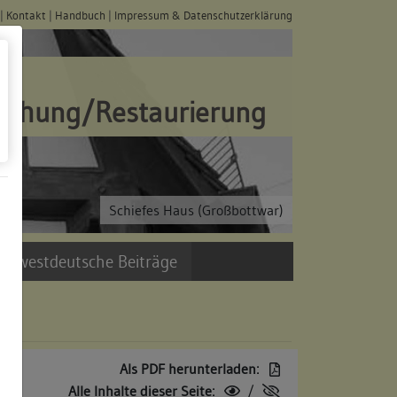
|
Kontakt
|
Handbuch
|
Impressum & Datenschutzerklärung
schung/Restaurierung
Schiefes Haus (Großbottwar)
üdwestdeutsche Beiträge
Als PDF herunterladen:
Alle Inhalte dieser Seite:
/