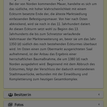
Bei der von Norden kommenden Mauer, handelte es sich um
das südliche, mit hoher Wahrscheinlichkeit mit einem
Eckturm besetzte Ende der, die älteste Marktsiedlung
einfassenden Befestigungsmauer. Von hier nach Osten
abknickend, wird sie noch in das 11. Jahrhundert datiert.
An diesen Eckturm setzt wohl zu Beginn des 13.
Jahrhunderts die bis zum Schnetztor verlaufende
Wehrmauer der Markterweiterung an, bevor sie um das Jahr
1350 (d) südlich des noch bestehenden Eckturmes überbaut
wird. Im Osten einen zum Obermarkt ausgerichteten Saal
aufnehmend, ist der Anbau das Ergebnis einer
herrschaftlichen Baumaßnahme, die um 1380 (d) nach
Norden ausgedehnt wird. Beginnend mit dem Abbruch des
Eckturmes, folgt der Verschluss der dadurch entstandenen
Stadtmauerlücke, verbunden mit der Einwölbung und
Komplettierung zum heutigen Gesamtkomplex.
Besitzer:in
Fotos