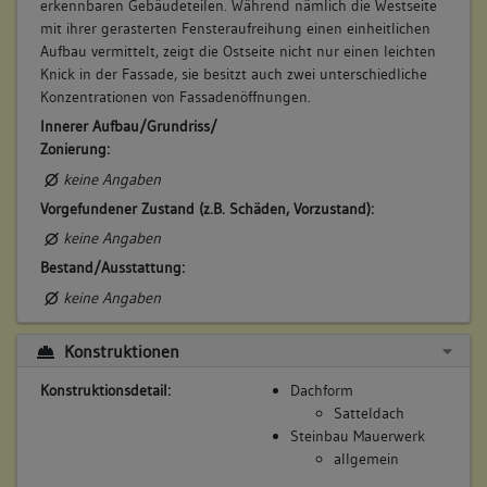
erkennbaren Gebäudeteilen. Während nämlich die Westseite
mit ihrer gerasterten Fensteraufreihung einen einheitlichen
Aufbau vermittelt, zeigt die Ostseite nicht nur einen leichten
Knick in der Fassade, sie besitzt auch zwei unterschiedliche
Konzentrationen von Fassadenöffnungen.
Innerer Aufbau/Grundriss/
Zonierung:
keine Angaben
Vorgefundener Zustand (z.B. Schäden, Vorzustand):
keine Angaben
Bestand/Ausstattung:
keine Angaben
Konstruktionen
Konstruktionsdetail:
Dachform
Satteldach
Steinbau Mauerwerk
allgemein