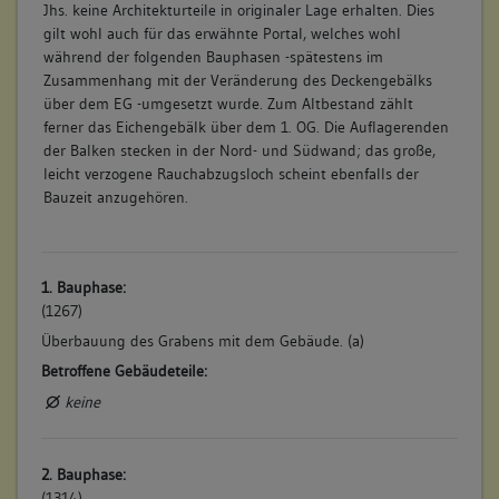
Jhs. keine Architekturteile in originaler Lage erhalten. Dies
gilt wohl auch für das erwähnte Portal, welches wohl
während der folgenden Bauphasen -spätestens im
Zusammenhang mit der Veränderung des Deckengebälks
über dem EG -umgesetzt wurde. Zum Altbestand zählt
ferner das Eichengebälk über dem 1. OG. Die Auflagerenden
der Balken stecken in der Nord- und Südwand; das große,
leicht verzogene Rauchabzugsloch scheint ebenfalls der
Bauzeit anzugehören.
1. Bauphase:
(1267)
Überbauung des Grabens mit dem Gebäude. (a)
Betroffene Gebäudeteile:
keine
2. Bauphase:
(1314)