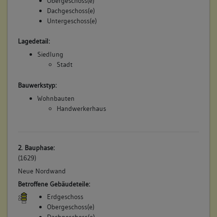
Obergeschoss(e)
Dachgeschoss(e)
Untergeschoss(e)
Lagedetail:
Siedlung
Stadt
Bauwerkstyp:
Wohnbauten
Handwerkerhaus
2. Bauphase:
(1629)
Neue Nordwand
Betroffene Gebäudeteile:
Erdgeschoss
Obergeschoss(e)