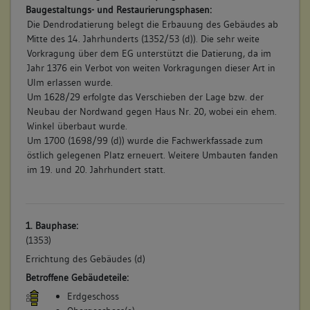
Baugestaltungs- und Restaurierungsphasen:
Die Dendrodatierung belegt die Erbauung des Gebäudes ab
Mitte des 14. Jahrhunderts (1352/53 (d)). Die sehr weite
Vorkragung über dem EG unterstützt die Datierung, da im
Jahr 1376 ein Verbot von weiten Vorkragungen dieser Art in
Ulm erlassen wurde.
Um 1628/29 erfolgte das Verschieben der Lage bzw. der
Neubau der Nordwand gegen Haus Nr. 20, wobei ein ehem.
Winkel überbaut wurde.
Um 1700 (1698/99 (d)) wurde die Fachwerkfassade zum
östlich gelegenen Platz erneuert. Weitere Umbauten fanden
im 19. und 20. Jahrhundert statt.
1. Bauphase:
(1353)
Errichtung des Gebäudes (d)
Betroffene Gebäudeteile:
Erdgeschoss