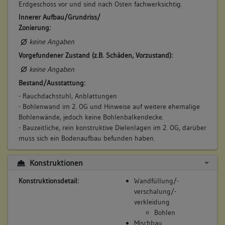
Erdgeschoss vor und sind nach Osten fachwerksichtig.
Innerer Aufbau/Grundriss/
Zonierung:
keine Angaben
Vorgefundener Zustand (z.B. Schäden, Vorzustand):
keine Angaben
Bestand/Ausstattung:
- Rauchdachstuhl, Anblattungen
- Bohlenwand im 2. OG und Hinweise auf weitere ehemalige
Bohlenwände, jedoch keine Bohlenbalkendecke.
- Bauzeitliche, rein konstruktive Dielenlagen im 2. OG, darüber
muss sich ein Bodenaufbau befunden haben.
Konstruktionen
Konstruktionsdetail:
Wandfüllung/-
verschalung/-
verkleidung
Bohlen
Mischbau