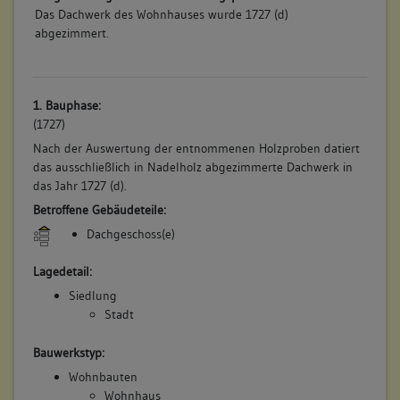
Das Dachwerk des Wohnhauses wurde 1727 (d)
abgezimmert.
1. Bauphase:
(1727)
Nach der Auswertung der entnommenen Holzproben datiert
das ausschließlich in Nadelholz abgezimmerte Dachwerk in
das Jahr 1727 (d).
Betroffene Gebäudeteile:
Dachgeschoss(e)
Lagedetail:
Siedlung
Stadt
Bauwerkstyp:
Wohnbauten
Wohnhaus