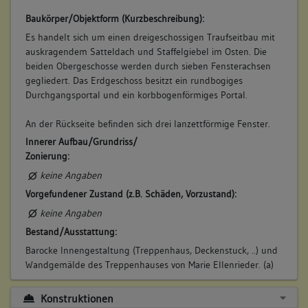
Baukörper/Objektform (Kurzbeschreibung):
Es handelt sich um einen dreigeschossigen Traufseitbau mit
auskragendem Satteldach und Staffelgiebel im Osten. Die
beiden Obergeschosse werden durch sieben Fensterachsen
gegliedert. Das Erdgeschoss besitzt ein rundbogiges
Durchgangsportal und ein korbbogenförmiges Portal.
An der Rückseite befinden sich drei lanzettförmige Fenster.
Innerer Aufbau/Grundriss/
Zonierung:
keine Angaben
Vorgefundener Zustand (z.B. Schäden, Vorzustand):
keine Angaben
Bestand/Ausstattung:
Barocke Innengestaltung (Treppenhaus, Deckenstuck, ..) und
Wandgemälde des Treppenhauses von Marie Ellenrieder. (a)
Konstruktionen