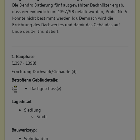
Die Dendro-Datierung fünf ausgewählter Dachhölzer ergab,
dass vier einheitlich um 1397/98 gefällt wurden; Probe Nr. 5
konnte nicht bestimmt werden (d). Demnach wird die
Errichtung des Dachwerkes und damit des Gebäudes auf
Ende des 14. Jhs. datiert.
1. Bauphase:
(1397 - 1398)
Errichtung Dachwerk/Gebäude (d).
Betroffene Gebäudeteile:
Dachgeschoss(e)
Lagedetail:
Siedlung
Stadt
Bauwerkstyp:
Wohnbauten