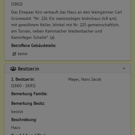
(1862)
Das Ehepaar Kirn verkauft das Haus an den Weingärtner Carl
Grünewald: "Nr. 224 Ein zweistockiges Wohnhaus (48 qm),
mit gewölbtem Keller, Winkel mit Nr. 225 gemeinschaftlich,
am Torrain, neben Kammacher Weidenbacher und
Kaminfeger Schelle". (a)
Betroffene Gebäudeteile:
keine
Besitzer:in
1. Besitzer:in:
Mayer, Hans Jacob
(1660 - 1691)
Bemerkung Familie:
Bemerkung Besitz:
besitzt
Beschreibung:
Haus