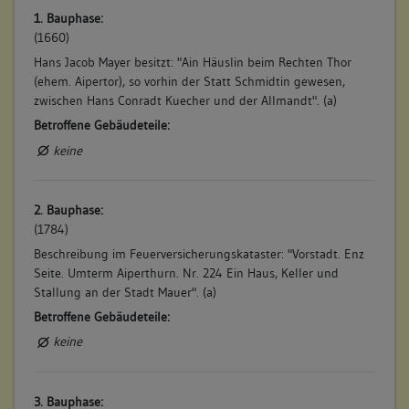
1. Bauphase:
(1660)
Hans Jacob Mayer besitzt: "Ain Häuslin beim Rechten Thor
(ehem. Aipertor), so vorhin der Statt Schmidtin gewesen,
zwischen Hans Conradt Kuecher und der Allmandt". (a)
Betroffene Gebäudeteile:
keine
2. Bauphase:
(1784)
Beschreibung im Feuerversicherungskataster: "Vorstadt. Enz
Seite. Umterm Aiperthurn. Nr. 224 Ein Haus, Keller und
Stallung an der Stadt Mauer". (a)
Betroffene Gebäudeteile:
keine
3. Bauphase: