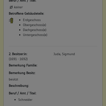
Beruf / Amt / Titel:
keiner
Betroffene Gebäudeteile:
Erdgeschoss
Obergeschoss(e)
Dachgeschoss(e)
Untergeschoss(e)
2. Besitzer:in:
Juda, Sigmund
(1691 - 1692)
Bemerkung Familie:
Bemerkung Besitz:
besitzt
Beschreibung:
Beruf / Amt / Titel:
Schneider