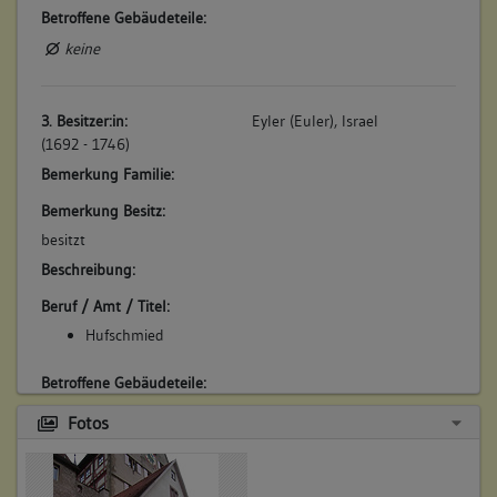
Betroffene Gebäudeteile:
keine
3. Besitzer:in:
Eyler (Euler), Israel
(1692 - 1746)
Bemerkung Familie:
Bemerkung Besitz:
besitzt
Beschreibung:
Beruf / Amt / Titel:
Hufschmied
Betroffene Gebäudeteile:
keine
Fotos
4. Besitzer:in:
Friedrich, Christian