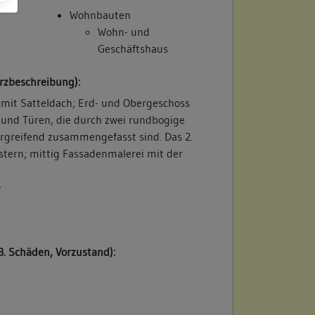
Wohnbauten
Wohn- und
Geschäftshaus
rzbeschreibung):
mit Satteldach; Erd- und Obergeschoss
 und Türen, die durch zwei rundbogige
greifend zusammengefasst sind. Das 2.
stern; mittig Fassadenmalerei mit der
/
B. Schäden, Vorzustand):