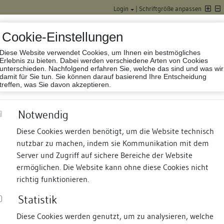
Login
|
Schriftgröße anpassen
Cookie-Einstellungen
Diese Website verwendet Cookies, um Ihnen ein bestmögliches
Datenbank Baufor
Erlebnis zu bieten. Dabei werden verschiedene Arten von Cookies
unterschieden. Nachfolgend erfahren Sie, welche das sind und was wir
damit für Sie tun. Sie können darauf basierend Ihre Entscheidung
treffen, was Sie davon akzeptieren.
Notwendig
Kloster
Diese Cookies werden benötigt, um die Website technisch
nutzbar zu machen, indem sie Kommunikation mit dem
nd Termine
Suche
Freie Bauforscher:innen
S
Server und Zugriff auf sichere Bereiche der Website
ermöglichen. Die Website kann ohne diese Cookies nicht
m Pfauen
richtig funktionieren.
Statistik
Diese Cookies werden genutzt, um zu analysieren, welche
erung