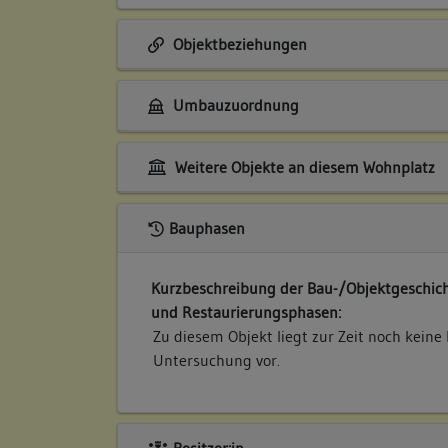
Objektbeziehungen
Umbauzuordnung
Weitere Objekte an diesem Wohnplatz
Bauphasen
Kurzbeschreibung der Bau-/Objektgeschich
und Restaurierungsphasen:
Zu diesem Objekt liegt zur Zeit noch keine
Untersuchung vor.