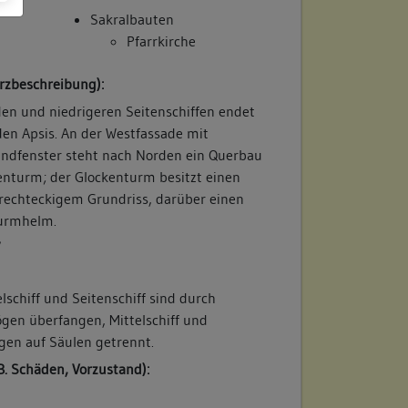
Sakralbauten
Pfarrkirche
rzbeschreibung):
n und niedrigeren Seitenschiffen endet
den Apsis. An der Westfassade mit
ndfenster steht nach Norden ein Querbau
nturm; der Glockenturm besitzt einen
rechteckigem Grundriss, darüber einen
Turmhelm.
/
elschiff und Seitenschiff sind durch
en überfangen, Mittelschiff und
gen auf Säulen getrennt.
B. Schäden, Vorzustand):