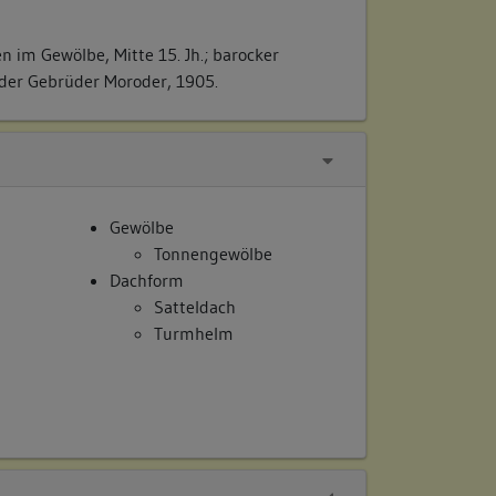
n im Gewölbe, Mitte 15. Jh.; barocker
 der Gebrüder Moroder, 1905.
Gewölbe
Tonnengewölbe
Dachform
Satteldach
Turmhelm