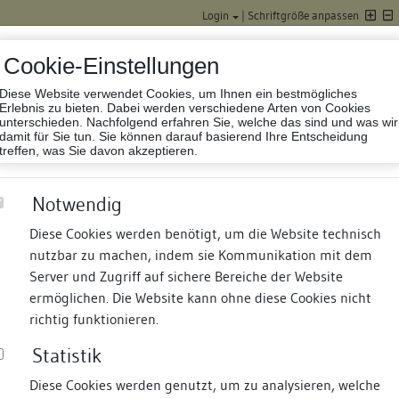
Login
|
Schriftgröße anpassen
Cookie-Einstellungen
Diese Website verwendet Cookies, um Ihnen ein bestmögliches
Datenbank Baufor
Erlebnis zu bieten. Dabei werden verschiedene Arten von Cookies
unterschieden. Nachfolgend erfahren Sie, welche das sind und was wir
damit für Sie tun. Sie können darauf basierend Ihre Entscheidung
treffen, was Sie davon akzeptieren.
Notwendig
Diese Cookies werden benötigt, um die Website technisch
nutzbar zu machen, indem sie Kommunikation mit dem
nd Termine
Suche
Freie Bauforscher:innen
S
Server und Zugriff auf sichere Bereiche der Website
ermöglichen. Die Website kann ohne diese Cookies nicht
fan
richtig funktionieren.
Statistik
Diese Cookies werden genutzt, um zu analysieren, welche