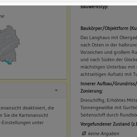
ner
Bauwerkstyp:
ne
Baukörper/Objektform (Ku
Das Langhaus mit Obergade
nach Osten in der halbrun
Vorzeichen und großem Ru
und nach Süden der Glocke
mächstigen Unterbau mit 
achtseitigen Aufsatz mit 
Innerer Aufbau/Grundriss
Zonierung:
Dreischiffig; Erhöhtes Mitt
Tonnengewölbe mit Gurtbög
enansicht deaktiviert, die
Seitenschiff durch Rundbö
n Sie die Kartenansicht
e-Einstellungen unter
Vorgefundener Zustand (z.
keine Angaben