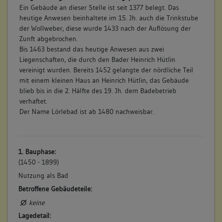
Ein Gebäude an dieser Stelle ist seit 1377 belegt. Das
heutige Anwesen beinhaltete im 15. Jh. auch die Trinkstube
der Wollweber, diese wurde 1433 nach der Auflösung der
Zunft abgebrochen.
Bis 1463 bestand das heutige Anwesen aus zwei
Liegenschaften, die durch den Bader Heinrich Hütlin
vereinigt wurden. Bereits 1452 gelangte der nördliche Teil
mit einem kleinen Haus an Heinrich Hütlin, das Gebäude
blieb bis in die 2. Hälfte des 19. Jh. dem Badebetrieb
verhaftet.
Der Name Lörlebad ist ab 1480 nachweisbar.
1. Bauphase:
(1450 - 1899)
Nutzung als Bad
Betroffene Gebäudeteile:
keine
Lagedetail: