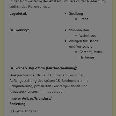
In der Nordwestecke der Altstadt, im Bereich der Niederburg,
südlich des Pulverturmes.
Lagedetail:
Siedlung
Stadt
Bauwerkstyp:
Wohnbauten
Wohnhaus
Anlagen für Handel
und Wirtschaft
Gasthof, -haus,
Herberge
Baukörper/Objektform (Kurzbeschreibung):
Dreigeschossiger Bau auf T-förmigem Grundriss.
Außengestaltung des späten 18. Jahrhunderts mit
Eckquaderung, profilierten Fenstergewänden und
Kreuzstockfenstern mit Klappläden.
Innerer Aufbau/Grundriss/
Zonierung:
keine Angaben