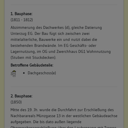
1. Bauphase:
(1811 - 1812)
Abzimmerung des Dachwerkes (d), gleiche Datierung
Unterzug EG. Der Bau fügt sich zwischen zwei
mittelalterliche, Bauwerke ein und nutzt dabei die
bestehenden Brandwände. Im EG Geschäfts- oder
Lagernutzung, im OG und Zwerchhaus DG1 Wohnnutzung
(Stuben mit Stuckdecken).
Betroffene Gebäudeteile:
Dachgeschoss(e)
2. Bauphase:
(1850)
Mitte des 19. Jh. wurde die Durchfahrt zur Erschließung des
Nachbarareals Münzgasse 13 in der westlichen Gebäudeachse
aufgegeben. Die bis dato außen liegende
Obergeschosserschließung über den Laubengang mit Treppe