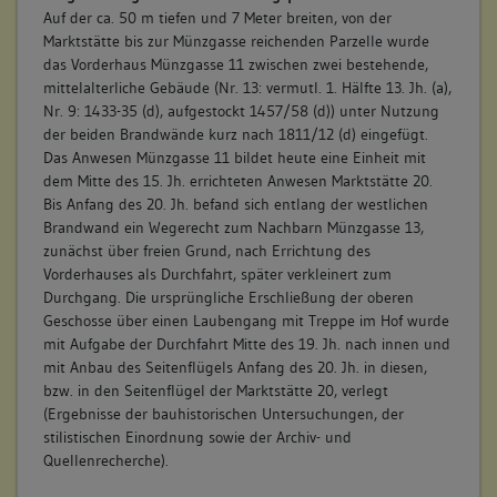
Auf der ca. 50 m tiefen und 7 Meter breiten, von der
Marktstätte bis zur Münzgasse reichenden Parzelle wurde
das Vorderhaus Münzgasse 11 zwischen zwei bestehende,
mittelalterliche Gebäude (Nr. 13: vermutl. 1. Hälfte 13. Jh. (a),
Nr. 9: 1433-35 (d), aufgestockt 1457/58 (d)) unter Nutzung
der beiden Brandwände kurz nach 1811/12 (d) eingefügt.
Das Anwesen Münzgasse 11 bildet heute eine Einheit mit
dem Mitte des 15. Jh. errichteten Anwesen Marktstätte 20.
Bis Anfang des 20. Jh. befand sich entlang der westlichen
Brandwand ein Wegerecht zum Nachbarn Münzgasse 13,
zunächst über freien Grund, nach Errichtung des
Vorderhauses als Durchfahrt, später verkleinert zum
Durchgang. Die ursprüngliche Erschließung der oberen
Geschosse über einen Laubengang mit Treppe im Hof wurde
mit Aufgabe der Durchfahrt Mitte des 19. Jh. nach innen und
mit Anbau des Seitenflügels Anfang des 20. Jh. in diesen,
bzw. in den Seitenflügel der Marktstätte 20, verlegt
(Ergebnisse der bauhistorischen Untersuchungen, der
stilistischen Einordnung sowie der Archiv- und
Quellenrecherche).