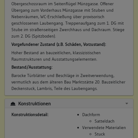
Obergeschossraum im Seitenflügel Münzgasse. Offener
Übergang zum Vorderhaus Münzgasse mit Stuben und
Nebenräumen, WC-Erschließung über provisorisch
geschlossenen Laubengang. Treppenaufgang zum 1. DG mit
Stube im straßenseitigen Zwerchhaus und Dachraum. Stiege
zum 2. DG (Spitzboden).
Vorgefundener Zustand (z.B. Schäden, Vorzustand):
Hoher Bestand an bauzeitlichen, klassizistischen
Raumstrukturen und Ausstattungselementen.
Bestand/Ausstattung:
Barocke Türblätter und Beschläge in Zweitverwendung,
vermutlich aus dem älteren Bau Marktstätte 20. Bauzeitlicher
Deckenstuck, Lambris, Teile des Laubengangs.
Konstruktionen
Konstruktionsdetail:
Dachform
Satteldach
Verwendete Materialien
Stuck