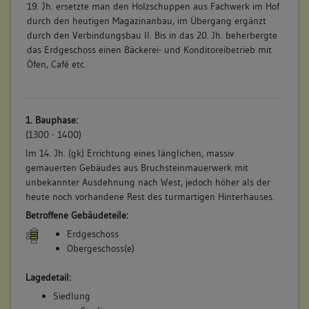
19. Jh. ersetzte man den Holzschuppen aus Fachwerk im Hof
durch den heutigen Magazinanbau, im Übergang ergänzt
durch den Verbindungsbau II. Bis in das 20. Jh. beherbergte
das Erdgeschoss einen Bäckerei- und Konditoreibetrieb mit
Öfen, Café etc.
1. Bauphase:
(1300 - 1400)
Im 14. Jh. (gk) Errichtung eines länglichen, massiv
gemauerten Gebäudes aus Bruchsteinmauerwerk mit
unbekannter Ausdehnung nach West, jedoch höher als der
heute noch vorhandene Rest des turmartigen Hinterhauses.
Betroffene Gebäudeteile:
Erdgeschoss
Obergeschoss(e)
Lagedetail:
Siedlung