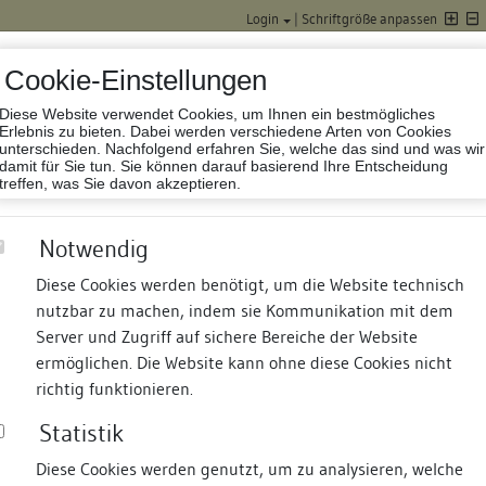
Login
|
Schriftgröße anpassen
Cookie-Einstellungen
Diese Website verwendet Cookies, um Ihnen ein bestmögliches
Datenbank Baufor
Erlebnis zu bieten. Dabei werden verschiedene Arten von Cookies
unterschieden. Nachfolgend erfahren Sie, welche das sind und was wir
damit für Sie tun. Sie können darauf basierend Ihre Entscheidung
treffen, was Sie davon akzeptieren.
Notwendig
Diese Cookies werden benötigt, um die Website technisch
nutzbar zu machen, indem sie Kommunikation mit dem
nd Termine
Suche
Freie Bauforscher:innen
S
Server und Zugriff auf sichere Bereiche der Website
ermöglichen. Die Website kann ohne diese Cookies nicht
richtig funktionieren.
Statistik
Diese Cookies werden genutzt, um zu analysieren, welche