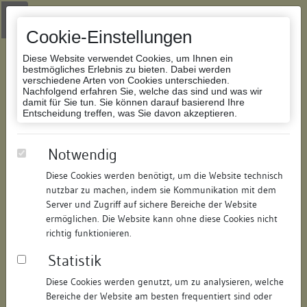
Zur Navigation springen
Zum Inhalt der Website springen
Login
|
Schriftgröße anpassen
|
Kontakt
|
Handbuch
|
Impressum
& Datenschutzerklärung
Cookie-Einstellungen
Diese Website verwendet Cookies, um Ihnen ein
bestmögliches Erlebnis zu bieten. Dabei werden
verschiedene Arten von Cookies unterschieden.
Nachfolgend erfahren Sie, welche das sind und was wir
Datenbank Bauforschung/Restaurierung
damit für Sie tun. Sie können darauf basierend Ihre
Entscheidung treffen, was Sie davon akzeptieren.
Wohn-und Geschäftshaus
Notwendig
Diese Cookies werden benötigt, um die Website technisch
ID:
152539404720
/
Datum:
13.04.2026
nutzbar zu machen, indem sie Kommunikation mit dem
Datenbestand:
Bauforschung
Server und Zugriff auf sichere Bereiche der Website
ermöglichen. Die Website kann ohne diese Cookies nicht
Als PDF herunterladen:
richtig funktionieren.
Alle Inhalte dieser Seite:
/
Statistik
Objektdaten
Diese Cookies werden genutzt, um zu analysieren, welche
Bereiche der Website am besten frequentiert sind oder
Straße:
Hussenstraße