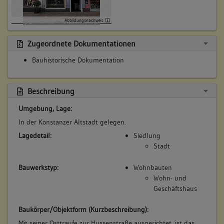
Abbildungsnachweis
Zugeordnete Dokumentationen
Bauhistorische Dokumentation
Beschreibung
Umgebung, Lage:
In der Konstanzer Altstadt gelegen.
Lagedetail:
Siedlung
Stadt
Bauwerkstyp:
Wohnbauten
Wohn- und
Geschäftshaus
Baukörper/Objektform (Kurzbeschreibung):
Mit seiner Osttraufe zur Hussenstraße ausgerichtet, ist das