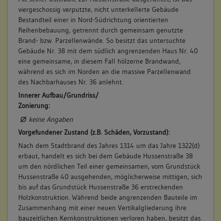
viergeschossig verputzte, nicht unterkellerte Gebäude
Bestandteil einer in Nord-Südrichtung orientierten
Reihenbebauung, getrennt durch gemeinsam genutzte
Brand- bzw. Parzellenwände. So besitzt das untersuchte
Gebäude Nr. 38 mit dem südlich angrenzenden Haus Nr. 40
eine gemeinsame, in diesem Fall hölzerne Brandwand,
während es sich im Norden an die massive Parzellenwand
des Nachbarhauses Nr. 36 anlehnt.
Innerer Aufbau/Grundriss/
Zonierung:
keine Angaben
Vorgefundener Zustand (z.B. Schäden, Vorzustand):
Nach dem Stadtbrand des Jahres 1314 um das Jahre 1322(d)
erbaut, handelt es sich bei dem Gebäude Hussenstraße 38
um den nördlichen Teil einer gemeinsamen, vom Grundstück
Hussenstraße 40 ausgehenden, möglicherweise mittigen, sich
bis auf das Grundstück Hussenstraße 36 erstreckenden
Holzkonstruktion. Während beide angrenzenden Bauteile im
Zusammenhang mit einer neuen Vertikalgliederung ihre
bauzeitlichen Kernkonstruktionen verloren haben, besitzt das