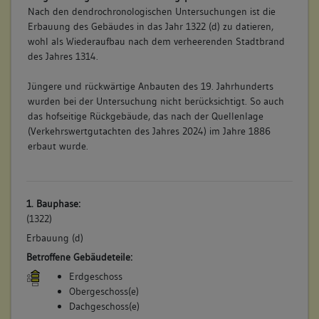
Nach den dendrochronologischen Untersuchungen ist die
Erbauung des Gebäudes in das Jahr 1322 (d) zu datieren,
wohl als Wiederaufbau nach dem verheerenden Stadtbrand
des Jahres 1314.
Jüngere und rückwärtige Anbauten des 19. Jahrhunderts
wurden bei der Untersuchung nicht berücksichtigt. So auch
das hofseitige Rückgebäude, das nach der Quellenlage
(Verkehrswertgutachten des Jahres 2024) im Jahre 1886
erbaut wurde.
1. Bauphase:
(1322)
Erbauung (d)
Betroffene Gebäudeteile:
Erdgeschoss
Obergeschoss(e)
Dachgeschoss(e)