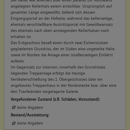
Der Keller war ehemals über einen parallel zur Nordwand
angelegten Kellerhals extern erreichbar. Ursprünglich auf
gesamter Länge eingewölbt, befand sich dessen
Eingangsportal an der Hofseite, während das kellerseitige,
ehemals verschließbare Austrittsportal mit Gewölbeansatz
des ehemals nach oben ansteigenden Kellerhalses noch
erhalten ist.
Das Erdgeschoss besaß einen durch zwei Eichenstützen
gegliederten Grundriss, der im Süden eine ungeteilte Halle
sowie im Norden die Anlage einer straßenseitigen Einfahrt
aufwies.
Im Gegensatz zur internen, innerhalb des Grundrisses
liegenden Treppenlage erfolgt die heutige
Vertikalerschließung des 1. Obergeschosses über ein
angebautes Treppenhaus in der Nordostecke bzw. über eine
den Traufwänden vorgelagerte Galerie.
Vorgefundener Zustand (z.B. Schäden, Vorzustand):
keine Angaben
Bestand/Ausstattung:
keine Angaben