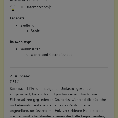
Untergeschoss(e)
Lagedetail:
Siedlung
Stadt
Bauwerkstyp:
Wohnbauten
Wohn- und Geschäftshaus
2. Bauphase:
(1314)
Kurz nach 1314 (d) mit eigenen Umfassungswänden
aufgemauert, besaß das Erdgeschoss einen durch zwei
Eichenstützen gegliederten Grundriss. Während die südliche
und ehemals freistehende Säule das Zentrum einer
ungeteilten, umfassend mit Holz verkleideten Halle bildete,
war der nördliche Ständer in einen die Halle begrenzenden,