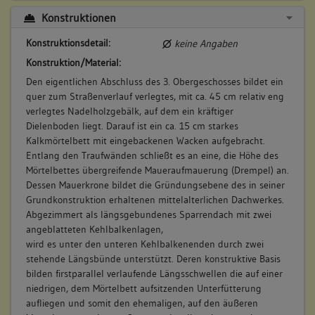
Konstruktionen
Konstruktionsdetail:
keine Angaben
Konstruktion/Material:
Den eigentlichen Abschluss des 3. Obergeschosses bildet ein
quer zum Straßenverlauf verlegtes, mit ca. 45 cm relativ eng
verlegtes Nadelholzgebälk, auf dem ein kräftiger
Dielenboden liegt. Darauf ist ein ca. 15 cm starkes
Kalkmörtelbett mit eingebackenen Wacken aufgebracht.
Entlang den Traufwänden schließt es an eine, die Höhe des
Mörtelbettes übergreifende Maueraufmauerung (Drempel) an.
Dessen Mauerkrone bildet die Gründungsebene des in seiner
Grundkonstruktion erhaltenen mittelalterlichen Dachwerkes.
Abgezimmert als längsgebundenes Sparrendach mit zwei
angeblatteten Kehlbalkenlagen,
wird es unter den unteren Kehlbalkenenden durch zwei
stehende Längsbünde unterstützt. Deren konstruktive Basis
bilden firstparallel verlaufende Längsschwellen die auf einer
niedrigen, dem Mörtelbett aufsitzenden Unterfütterung
aufliegen und somit den ehemaligen, auf den äußeren