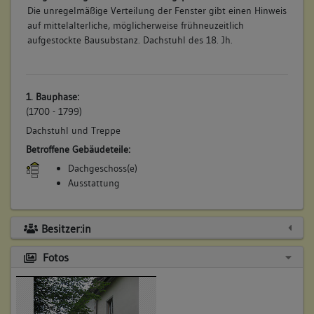
Die unregelmäßige Verteilung der Fenster gibt einen Hinweis
auf mittelalterliche, möglicherweise frühneuzeitlich
aufgestockte Bausubstanz. Dachstuhl des 18. Jh.
1. Bauphase:
(1700 - 1799)
Dachstuhl und Treppe
Betroffene Gebäudeteile:
Dachgeschoss(e)
Ausstattung
Besitzer:in
Fotos