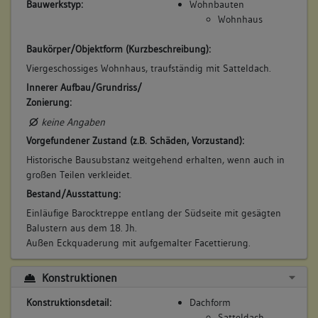
Bauwerkstyp:
Wohnbauten
Wohnhaus
Baukörper/Objektform (Kurzbeschreibung):
Viergeschossiges Wohnhaus, traufständig mit Satteldach.
Innerer Aufbau/Grundriss/
Zonierung:
keine Angaben
Vorgefundener Zustand (z.B. Schäden, Vorzustand):
Historische Bausubstanz weitgehend erhalten, wenn auch in
großen Teilen verkleidet.
Bestand/Ausstattung:
Einläufige Barocktreppe entlang der Südseite mit gesägten
Balustern aus dem 18. Jh.
Außen Eckquaderung mit aufgemalter Facettierung.
Konstruktionen
Konstruktionsdetail:
Dachform
Satteldach