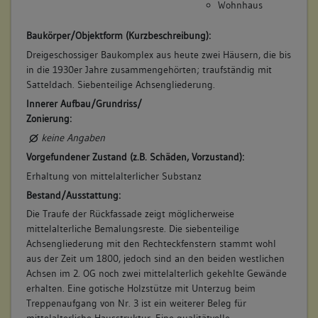
Wohnhaus
Baukörper/Objektform (Kurzbeschreibung):
Dreigeschossiger Baukomplex aus heute zwei Häusern, die bis
in die 1930er Jahre zusammengehörten; traufständig mit
Satteldach. Siebenteilige Achsengliederung.
Innerer Aufbau/Grundriss/
Zonierung:
keine Angaben
Vorgefundener Zustand (z.B. Schäden, Vorzustand):
Erhaltung von mittelalterlicher Substanz
Bestand/Ausstattung:
Die Traufe der Rückfassade zeigt möglicherweise
mittelalterliche Bemalungsreste. Die siebenteilige
Achsengliederung mit den Rechteckfenstern stammt wohl
aus der Zeit um 1800, jedoch sind an den beiden westlichen
Achsen im 2. OG noch zwei mittelalterlich gekehlte Gewände
erhalten. Eine gotische Holzstütze mit Unterzug beim
Treppenaufgang von Nr. 3 ist ein weiterer Beleg für