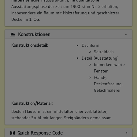
mittelalterliche Hausstruktur. Eine qualitätvolle
Ausstattungsphase der Zeit um 1900 ist in Nr. 3 erhalten,
insbesondere ein Raum mit Holztäferung und geschnitzter
Decke im 1. OG.
Konstruktionen
Konstruktionsdetail:
Dachform
Satteldach
Detail (Ausstattung)
bemerkenswerte
Fenster
Wand-,
Deckenfassung,
Gefachmalerei
Konstruktion/Material:
Beiden Häusern ist ein mittelalterlicher verblatteter,
stehender Stuhl mit langen Steigbändern gemeinsam.
Quick-Response-Code