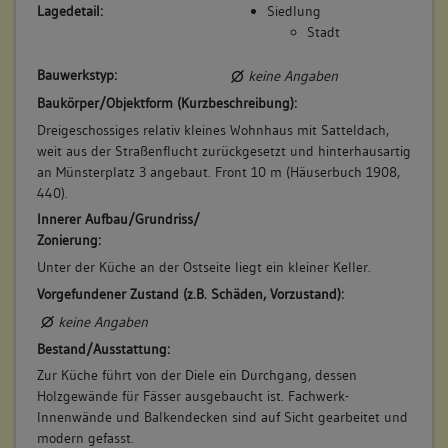
Lagedetail:
Siedlung
Stadt
Bauwerkstyp:
keine Angaben
Baukörper/Objektform (Kurzbeschreibung):
Dreigeschossiges relativ kleines Wohnhaus mit Satteldach,
weit aus der Straßenflucht zurückgesetzt und hinterhausartig
an Münsterplatz 3 angebaut. Front 10 m (Häuserbuch 1908,
440).
Innerer Aufbau/Grundriss/
Zonierung:
Unter der Küche an der Ostseite liegt ein kleiner Keller.
Vorgefundener Zustand (z.B. Schäden, Vorzustand):
keine Angaben
Bestand/Ausstattung:
Zur Küche führt von der Diele ein Durchgang, dessen
Holzgewände für Fässer ausgebaucht ist. Fachwerk-
Innenwände und Balkendecken sind auf Sicht gearbeitet und
modern gefasst.