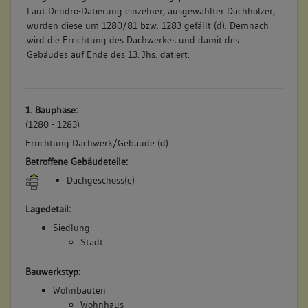
Laut Dendro-Datierung einzelner, ausgewählter Dachhölzer,
wurden diese um 1280/81 bzw. 1283 gefällt (d). Demnach
wird die Errichtung des Dachwerkes und damit des
Gebäudes auf Ende des 13. Jhs. datiert.
1. Bauphase:
(1280 - 1283)
Errichtung Dachwerk/Gebäude (d).
Betroffene Gebäudeteile:
Dachgeschoss(e)
Lagedetail:
Siedlung
Stadt
Bauwerkstyp:
Wohnbauten
Wohnhaus