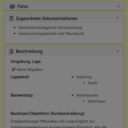
Fotos
Zugeordnete Dokumentationen
Dendrochronologische Untersuchung
Untersuchungsbericht und Raumbuch
Beschreibung
Umgebung, Lage:
keine Angaben
Lagedetail:
Siedlung
Stadt
Bauwerkstyp:
Wohnbauten
Wohnhaus
Baukörper/Objektform (Kurzbeschreibung):
Dreigeschossiger Massivbau mit ursprünglich zur
Salmannsweilergasse ausgerichtetem Pultdach. Wie die