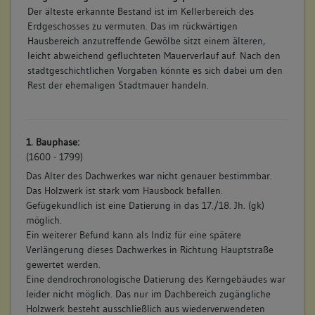
Der älteste erkannte Bestand ist im Kellerbereich des
Erdgeschosses zu vermuten. Das im rückwärtigen
Hausbereich anzutreffende Gewölbe sitzt einem älteren,
leicht abweichend gefluchteten Mauerverlauf auf. Nach den
stadtgeschichtlichen Vorgaben könnte es sich dabei um den
Rest der ehemaligen Stadtmauer handeln.
1. Bauphase:
(1600 - 1799)
Das Alter des Dachwerkes war nicht genauer bestimmbar.
Das Holzwerk ist stark vom Hausbock befallen.
Gefügekundlich ist eine Datierung in das 17./18. Jh. (gk)
möglich.
Ein weiterer Befund kann als Indiz für eine spätere
Verlängerung dieses Dachwerkes in Richtung Hauptstraße
gewertet werden.
Eine dendrochronologische Datierung des Kerngebäudes war
leider nicht möglich. Das nur im Dachbereich zugängliche
Holzwerk besteht ausschließlich aus wiederverwendeten