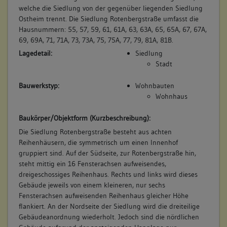
keine
welche die Siedlung von der gegenüber liegenden Siedlung
Ostheim trennt. Die Siedlung Rotenbergstraße umfasst die
Hausnummern: 55, 57, 59, 61, 61A, 63, 63A, 65, 65A, 67, 67A,
69, 69A, 71, 71A, 73, 73A, 75, 75A, 77, 79, 81A, 81B.
Lagedetail:
Siedlung
Stadt
Bauwerkstyp:
Wohnbauten
Wohnhaus
Baukörper/Objektform (Kurzbeschreibung):
Die Siedlung Rotenbergstraße besteht aus achten
Reihenhäusern, die symmetrisch um einen Innenhof
gruppiert sind. Auf der Südseite, zur Rotenbergstraße hin,
steht mittig ein 16 Fensterachsen aufweisendes,
dreigeschossiges Reihenhaus. Rechts und links wird dieses
Gebäude jeweils von einem kleineren, nur sechs
Fensterachsen aufweisenden Reihenhaus gleicher Höhe
flankiert. An der Nordseite der Siedlung wird die dreiteilige
Gebäudeanordnung wiederholt. Jedoch sind die nördlichen