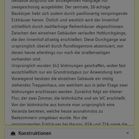
Gebäude aufgrund der ansteigenden Hanglage nur
zweigeschossig ausgebildet. Der zentrale, 16-achsige
Baukörper hebt sich zudem durch pavillonartig vorspringende
Eckhäuser hervor. Östlich und westlich wird der Innenhof
schließlich durch zwölfachsige Reihenhäuser abgeschlossen.
Zwischen den einzelnen Gebäuden verlaufen Hofdurchgänge,
die den Innenhof allseitig erschließen. Diese Durchgänge war
ursprünglich überall durch Rundbogentore akzentuiert, von
denen heute allerdings nur noch die straßenseitigen
vorhanden sind.
Ursprünglich wurden 141 Wohnungen geschaffen, wobei fast
ausschließlich nur ein Grundrisstypus zur Anwendung kam.
Vorwiegend besitzen die einzelnen Gebäude ein mittig
stehendes Treppenhaus, von welchem aus in jeder Etage zwei
Wohnungen erschlossen werden. Zunächst folgt ein kleiner
Flur, der zwei Zimmer, die Wohnküche und ein WC erschließt.
Von der Wohnküche aus konnte man ursprünglich eine
Veranda betreten, welche heute ausnahmslos zu
Badezimmern umgebaut wurde. Nur die
vorspringenden Eckhäuser bei Hausnr. 65A und 71A sowie die
Wohnungen im 1952 wiederaufgebauten Reihenhaus Hausnr.
Konstruktionen
77-81B zeigen geringfügig andere Grundrissstrukturen.