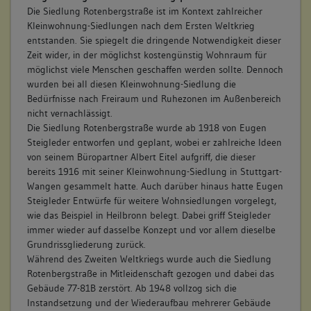
Die Siedlung Rotenbergstraße ist im Kontext zahlreicher
Kleinwohnung-Siedlungen nach dem Ersten Weltkrieg
entstanden. Sie spiegelt die dringende Notwendigkeit dieser
Zeit wider, in der möglichst kostengünstig Wohnraum für
möglichst viele Menschen geschaffen werden sollte. Dennoch
wurden bei all diesen Kleinwohnung-Siedlung die
Bedürfnisse nach Freiraum und Ruhezonen im Außenbereich
nicht vernachlässigt.
Die Siedlung Rotenbergstraße wurde ab 1918 von Eugen
Steigleder entworfen und geplant, wobei er zahlreiche Ideen
von seinem Büropartner Albert Eitel aufgriff, die dieser
bereits 1916 mit seiner Kleinwohnung-Siedlung in Stuttgart-
Wangen gesammelt hatte. Auch darüber hinaus hatte Eugen
Steigleder Entwürfe für weitere Wohnsiedlungen vorgelegt,
wie das Beispiel in Heilbronn belegt. Dabei griff Steigleder
immer wieder auf dasselbe Konzept und vor allem dieselbe
Grundrissgliederung zurück.
Während des Zweiten Weltkriegs wurde auch die Siedlung
Rotenbergstraße in Mitleidenschaft gezogen und dabei das
Gebäude 77-81B zerstört. Ab 1948 vollzog sich die
Instandsetzung und der Wiederaufbau mehrerer Gebäude