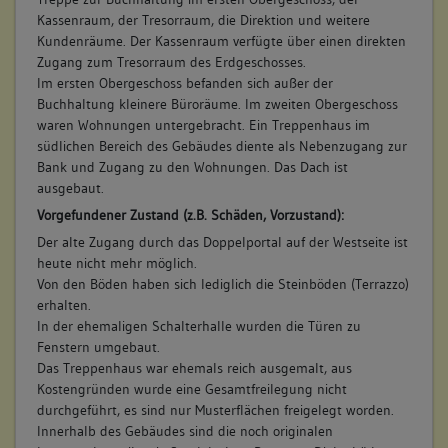
Kassenraum, der Tresorraum, die Direktion und weitere
Kundenräume. Der Kassenraum verfügte über einen direkten
Zugang zum Tresorraum des Erdgeschosses.
Im ersten Obergeschoss befanden sich außer der
Buchhaltung kleinere Büroräume. Im zweiten Obergeschoss
waren Wohnungen untergebracht. Ein Treppenhaus im
südlichen Bereich des Gebäudes diente als Nebenzugang zur
Bank und Zugang zu den Wohnungen. Das Dach ist
ausgebaut.
Vorgefundener Zustand (z.B. Schäden, Vorzustand):
Der alte Zugang durch das Doppelportal auf der Westseite ist
heute nicht mehr möglich.
Von den Böden haben sich lediglich die Steinböden (Terrazzo)
erhalten.
In der ehemaligen Schalterhalle wurden die Türen zu
Fenstern umgebaut.
Das Treppenhaus war ehemals reich ausgemalt, aus
Kostengründen wurde eine Gesamtfreilegung nicht
durchgeführt, es sind nur Musterflächen freigelegt worden.
Innerhalb des Gebäudes sind die noch originalen