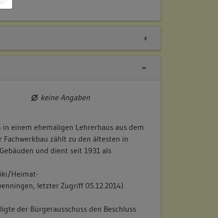
keine Angaben
h in einem ehemaligen Lehrerhaus aus dem
r Fachwerkbau zählt zu den ältesten in
Gebäuden und dient seit 1931 als
wiki/Heimat-
ingen, letzter Zugriff 05.12.2014)
ligte der Bürgerausschuss den Beschluss