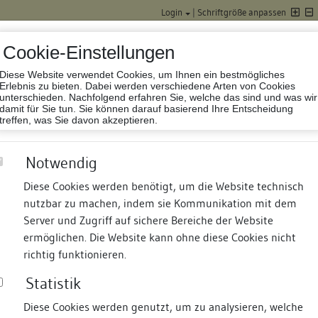
Login
|
Schriftgröße anpassen
Cookie-Einstellungen
Diese Website verwendet Cookies, um Ihnen ein bestmögliches
Datenbank Baufor
Erlebnis zu bieten. Dabei werden verschiedene Arten von Cookies
unterschieden. Nachfolgend erfahren Sie, welche das sind und was wir
damit für Sie tun. Sie können darauf basierend Ihre Entscheidung
treffen, was Sie davon akzeptieren.
Notwendig
Diese Cookies werden benötigt, um die Website technisch
nutzbar zu machen, indem sie Kommunikation mit dem
nd Termine
Suche
Freie Bauforscher:innen
S
Server und Zugriff auf sichere Bereiche der Website
ermöglichen. Die Website kann ohne diese Cookies nicht
richtig funktionieren.
Statistik
Diese Cookies werden genutzt, um zu analysieren, welche