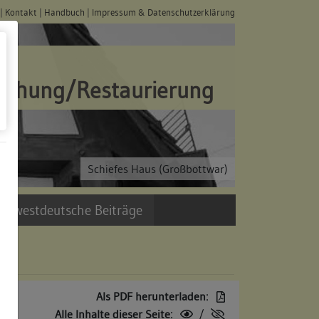
|
Kontakt
|
Handbuch
|
Impressum & Datenschutzerklärung
schung/Restaurierung
Schiefes Haus (Großbottwar)
üdwestdeutsche Beiträge
Als PDF herunterladen:
Alle Inhalte dieser Seite:
/