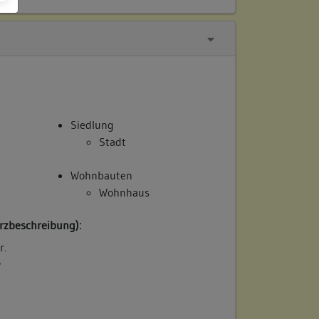
Siedlung
Stadt
Wohnbauten
Wohnhaus
rzbeschreibung):
r.
/