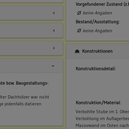
Vorgefundener Zustand (z.
keine Angaben
Bestand/Ausstattung:
keine Angaben
Konstruktionen
Konstruktionsdetail:
te bzw. Baugestaltungs-
ter Dachhölzer war nicht
Konstruktion/Material:
ge jedenfalls datieren
Verbohlte Stube im 1. Obe
Verbohlung im Auflagerbere
Massivwand im Osten nacht