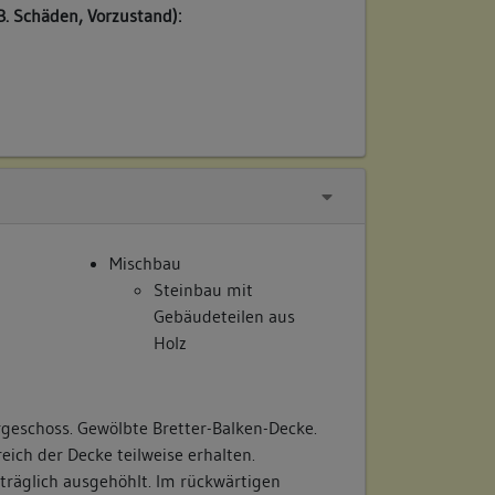
B. Schäden, Vorzustand):
Mischbau
Steinbau mit
Gebäudeteilen aus
Holz
rgeschoss. Gewölbte Bretter-Balken-Decke.
ich der Decke teilweise erhalten.
räglich ausgehöhlt. Im rückwärtigen