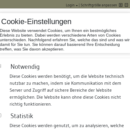
Login
|
Schriftgröße anpassen
Cookie-Einstellungen
Diese Website verwendet Cookies, um Ihnen ein bestmögliches
Datenbank Baufor
Erlebnis zu bieten. Dabei werden verschiedene Arten von Cookies
unterschieden. Nachfolgend erfahren Sie, welche das sind und was wir
damit für Sie tun. Sie können darauf basierend Ihre Entscheidung
treffen, was Sie davon akzeptieren.
Notwendig
Diese Cookies werden benötigt, um die Website technisch
nutzbar zu machen, indem sie Kommunikation mit dem
nd Termine
Suche
Freie Bauforscher:innen
S
Server und Zugriff auf sichere Bereiche der Website
ermöglichen. Die Website kann ohne diese Cookies nicht
)
richtig funktionieren.
Statistik
Diese Cookies werden genutzt, um zu analysieren, welche