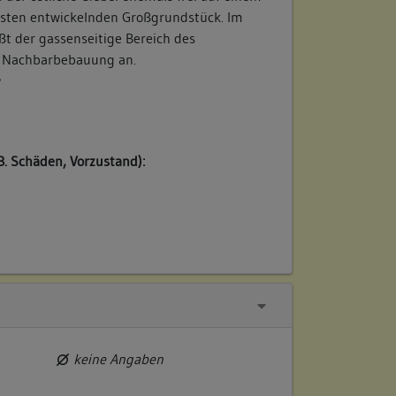
 Osten entwickelnden Großgrundstück. Im
ßt der gassenseitige Bereich des
e Nachbarbebauung an.
/
B. Schäden, Vorzustand):
keine Angaben