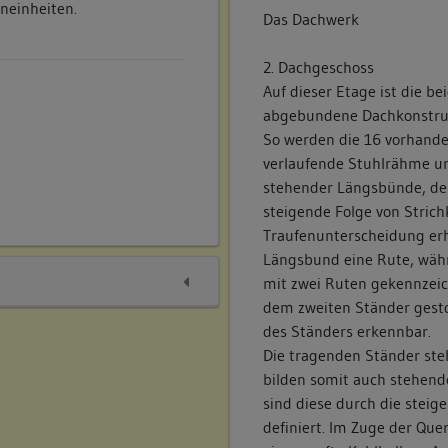
neinheiten.
Das Dachwerk
2. Dachgeschoss
Auf dieser Etage ist die b
abgebundene Dachkonstruk
So werden die 16 vorhande
verlaufende Stuhlrähme unt
stehender Längsbünde, de
steigende Folge von Stric
Traufenunterscheidung erhi
Längsbund eine Rute, währ
mit zwei Ruten gekennzeic
dem zweiten Ständer gesto
des Ständers erkennbar.
Die tragenden Ständer st
bilden somit auch stehen
sind diese durch die steige
definiert. Im Zuge der Que