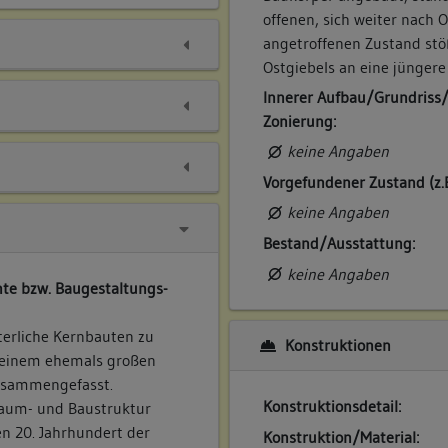
offenen, sich weiter nach
angetroffenen Zustand stö
Ostgiebels an eine jünger
Innerer Aufbau/Grundriss
Zonierung:
keine Angaben
Vorgefundener Zustand (z.
keine Angaben
Bestand/Ausstattung:
keine Angaben
te bzw. Baugestaltungs-
terliche Kernbauten zu
Konstruktionen
 einem ehemals großen
usammengefasst.
Konstruktionsdetail:
Raum- und Baustruktur
en 20. Jahrhundert der
Konstruktion/Material: