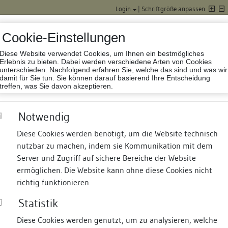
Login
|
Schriftgröße anpassen
Cookie-Einstellungen
Diese Website verwendet Cookies, um Ihnen ein bestmögliches
Datenbank Baufor
Erlebnis zu bieten. Dabei werden verschiedene Arten von Cookies
unterschieden. Nachfolgend erfahren Sie, welche das sind und was wir
damit für Sie tun. Sie können darauf basierend Ihre Entscheidung
treffen, was Sie davon akzeptieren.
Notwendig
Diese Cookies werden benötigt, um die Website technisch
nutzbar zu machen, indem sie Kommunikation mit dem
nd Termine
Suche
Freie Bauforscher:innen
S
Server und Zugriff auf sichere Bereiche der Website
ermöglichen. Die Website kann ohne diese Cookies nicht
richtig funktionieren.
Statistik
Diese Cookies werden genutzt, um zu analysieren, welche
erung