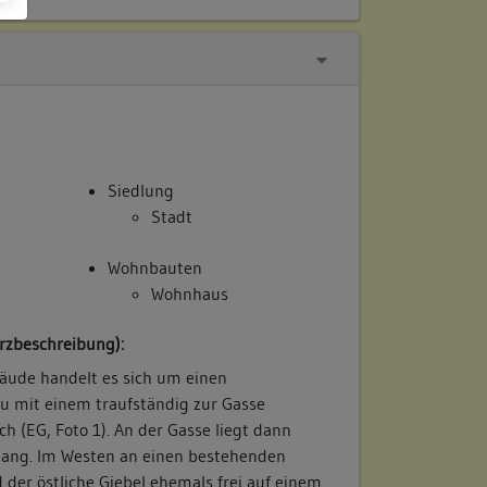
Siedlung
Stadt
Wohnbauten
Wohnhaus
rzbeschreibung):
äude handelt es sich um einen
u mit einem traufständig zur Gasse
 (EG, Foto 1). An der Gasse liegt dann
gang. Im Westen an einen bestehenden
der östliche Giebel ehemals frei auf einem