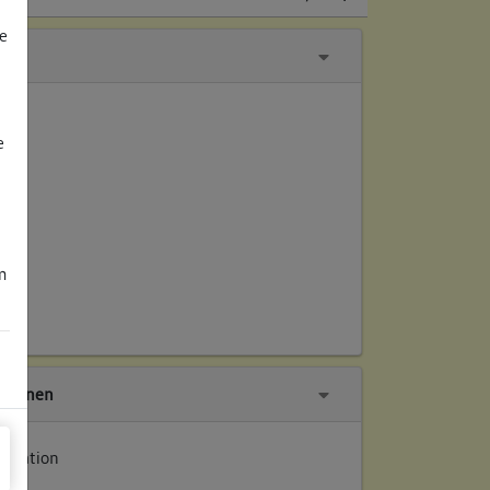
e
e
m
tionen
entation