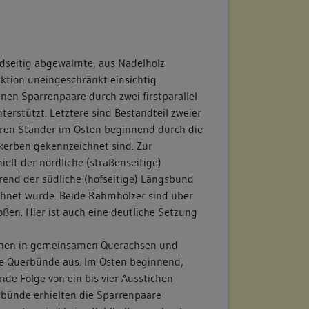
eidseitig abgewalmte, aus Nadelholz
tion uneingeschränkt einsichtig.
nen Sparrenpaare durch zwei firstparallel
erstützt. Letztere sind Bestandteil zweier
ren Ständer im Osten beginnend durch die
hkerben gekennzeichnet sind. Zur
elt der nördliche (straßenseitige)
end der südliche (hofseitige) Längsbund
hnet wurde. Beide Rähmhölzer sind über
ßen. Hier ist auch eine deutliche Setzung
ehen in gemeinsamen Querachsen und
de Querbünde aus. Im Osten beginnend,
nde Folge von ein bis vier Ausstichen
rbünde erhielten die Sparrenpaare