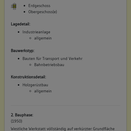
Erdgeschoss
Obergeschoss(e)
Lagedetail:
Industrieanlage
allgemein
Bauwerkstyp:
Bauten für Transport und Verkehr
Bahnbetriebsbau
Konstruktionsdetail:
Holzgerüstbau
allgemein
2. Bauphase:
(1950)
Westliche Werkstatt völlständig auf verkürzter Grundfläche