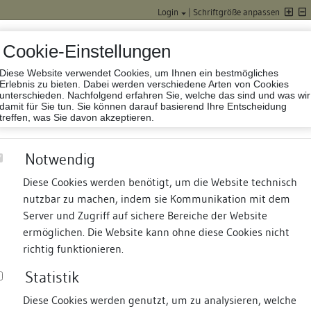
Login
|
Schriftgröße anpassen
Cookie-Einstellungen
Diese Website verwendet Cookies, um Ihnen ein bestmögliches
Datenbank Baufor
Erlebnis zu bieten. Dabei werden verschiedene Arten von Cookies
unterschieden. Nachfolgend erfahren Sie, welche das sind und was wir
damit für Sie tun. Sie können darauf basierend Ihre Entscheidung
treffen, was Sie davon akzeptieren.
Notwendig
Diese Cookies werden benötigt, um die Website technisch
nutzbar zu machen, indem sie Kommunikation mit dem
nd Termine
Suche
Freie Bauforscher:innen
S
Server und Zugriff auf sichere Bereiche der Website
ermöglichen. Die Website kann ohne diese Cookies nicht
richtig funktionieren.
Statistik
Diese Cookies werden genutzt, um zu analysieren, welche