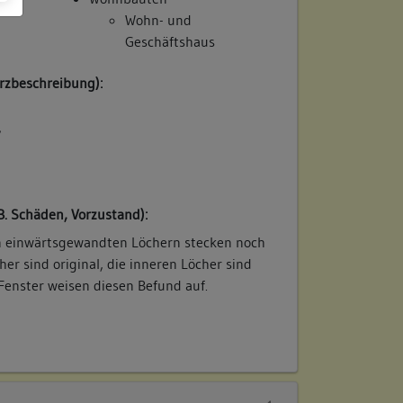
Wohn- und
Geschäftshaus
rzbeschreibung):
/
B. Schäden, Vorzustand):
en einwärtsgewandten Löchern stecken noch
her sind original, die inneren Löcher sind
 Fenster weisen diesen Befund auf.