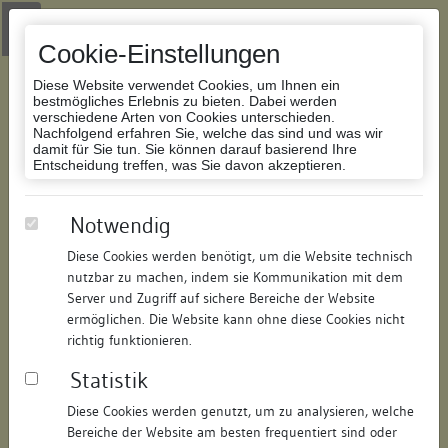
Zur Navigation springen
Zum Inhalt der Website springen
Login
|
Schriftgröße anpassen
|
Kontakt
|
Handbuch
|
Impressum
& Datenschutzerklärung
Cookie-Einstellungen
Diese Website verwendet Cookies, um Ihnen ein
bestmögliches Erlebnis zu bieten. Dabei werden
verschiedene Arten von Cookies unterschieden.
Nachfolgend erfahren Sie, welche das sind und was wir
Datenbank Bauforschung/Restaurierung
damit für Sie tun. Sie können darauf basierend Ihre
Entscheidung treffen, was Sie davon akzeptieren.
Wohnhaus
Notwendig
Diese Cookies werden benötigt, um die Website technisch
ID:
119913669813
/
Datum:
08.01.2019
nutzbar zu machen, indem sie Kommunikation mit dem
Datenbestand:
Bauforschung und Restaurierung
Server und Zugriff auf sichere Bereiche der Website
ermöglichen. Die Website kann ohne diese Cookies nicht
Als PDF herunterladen:
richtig funktionieren.
Alle Inhalte dieser Seite:
/
Statistik
Objektdaten
Diese Cookies werden genutzt, um zu analysieren, welche
Bereiche der Website am besten frequentiert sind oder
Straße:
Hussenstraße