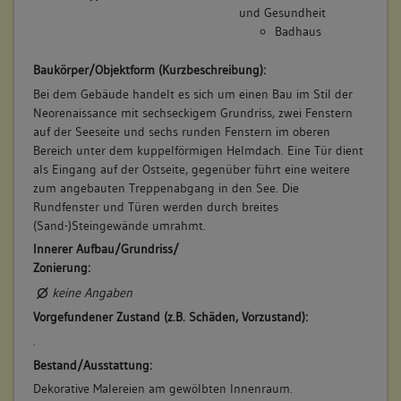
und Gesundheit
Badhaus
Baukörper/Objektform (Kurzbeschreibung):
Bei dem Gebäude handelt es sich um einen Bau im Stil der
Neorenaissance mit sechseckigem Grundriss, zwei Fenstern
auf der Seeseite und sechs runden Fenstern im oberen
Bereich unter dem kuppelförmigen Helmdach. Eine Tür dient
als Eingang auf der Ostseite, gegenüber führt eine weitere
zum angebauten Treppenabgang in den See. Die
Rundfenster und Türen werden durch breites
(Sand-)Steingewände umrahmt.
Innerer Aufbau/Grundriss/
Zonierung:
keine Angaben
Vorgefundener Zustand (z.B. Schäden, Vorzustand):
.
Bestand/Ausstattung:
Dekorative Malereien am gewölbten Innenraum.