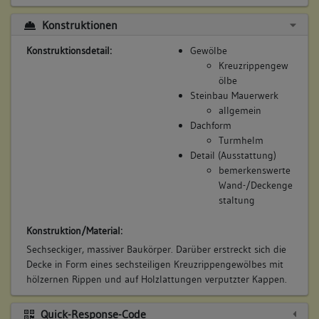
Konstruktionen
Konstruktionsdetail:
Gewölbe
Kreuzrippengew
ölbe
Steinbau Mauerwerk
allgemein
Dachform
Turmhelm
Detail (Ausstattung)
bemerkenswerte
Wand-/Deckenge
staltung
Konstruktion/Material:
Sechseckiger, massiver Baukörper. Darüber erstreckt sich die
Decke in Form eines sechsteiligen Kreuzrippengewölbes mit
hölzernen Rippen und auf Holzlattungen verputzter Kappen.
Quick-Response-Code