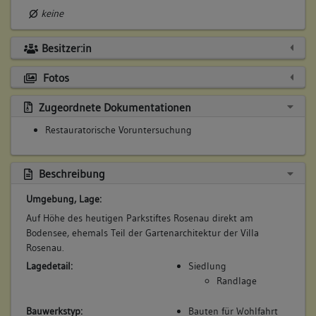
keine
Besitzer:in
Fotos
Zugeordnete Dokumentationen
Restauratorische Voruntersuchung
Beschreibung
Umgebung, Lage:
Auf Höhe des heutigen Parkstiftes Rosenau direkt am
Bodensee, ehemals Teil der Gartenarchitektur der Villa
Rosenau.
Lagedetail:
Siedlung
Randlage
Bauwerkstyp:
Bauten für Wohlfahrt