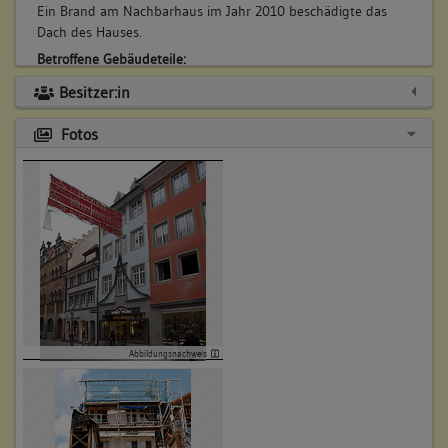
Ein Brand am Nachbarhaus im Jahr 2010 beschädigte das
Dach des Hauses.
Betroffene Gebäudeteile:
Dachgeschoss(e)
Besitzer:in
Fotos
Abbildungsnachweis