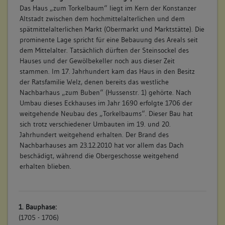
Das Haus „zum Torkelbaum“ liegt im Kern der Konstanzer
Altstadt zwischen dem hochmittelalterlichen und dem
spätmittelalterlichen Markt (Obermarkt und Marktstätte). Die
prominente Lage spricht für eine Bebauung des Areals seit
dem Mittelalter. Tatsächlich dürften der Steinsockel des
Hauses und der Gewölbekeller noch aus dieser Zeit
stammen. Im 17. Jahrhundert kam das Haus in den Besitz
der Ratsfamilie Welz, denen bereits das westliche
Nachbarhaus „zum Buben“ (Hussenstr. 1) gehörte. Nach
Umbau dieses Eckhauses im Jahr 1690 erfolgte 1706 der
weitgehende Neubau des „Torkelbaums“. Dieser Bau hat
sich trotz verschiedener Umbauten im 19. und 20.
Jahrhundert weitgehend erhalten. Der Brand des
Nachbarhauses am 23.12.2010 hat vor allem das Dach
beschädigt, während die Obergeschosse weitgehend
erhalten blieben.
1. Bauphase:
(1705 - 1706)