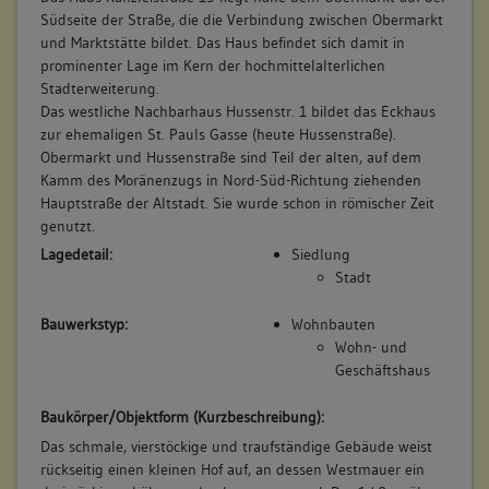
Südseite der Straße, die die Verbindung zwischen Obermarkt
und Marktstätte bildet. Das Haus befindet sich damit in
prominenter Lage im Kern der hochmittelalterlichen
Stadterweiterung.
Das westliche Nachbarhaus Hussenstr. 1 bildet das Eckhaus
zur ehemaligen St. Pauls Gasse (heute Hussenstraße).
Obermarkt und Hussenstraße sind Teil der alten, auf dem
Kamm des Moränenzugs in Nord-Süd-Richtung ziehenden
Hauptstraße der Altstadt. Sie wurde schon in römischer Zeit
genutzt.
Lagedetail:
Siedlung
Stadt
Bauwerkstyp:
Wohnbauten
Wohn- und
Geschäftshaus
Baukörper/Objektform (Kurzbeschreibung):
Das schmale, vierstöckige und traufständige Gebäude weist
rückseitig einen kleinen Hof auf, an dessen Westmauer ein