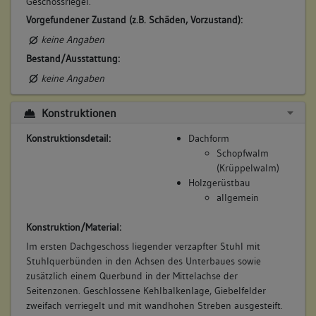
Geschossriegel.
Vorgefundener Zustand (z.B. Schäden, Vorzustand):
keine Angaben
Bestand/Ausstattung:
keine Angaben
Konstruktionen
Konstruktionsdetail:
Dachform
Schopfwalm
(Krüppelwalm)
Holzgerüstbau
allgemein
Konstruktion/Material:
Im ersten Dachgeschoss liegender verzapfter Stuhl mit
Stuhlquerbünden in den Achsen des Unterbaues sowie
zusätzlich einem Querbund in der Mittelachse der
Seitenzonen. Geschlossene Kehlbalkenlage, Giebelfelder
zweifach verriegelt und mit wandhohen Streben ausgesteift.