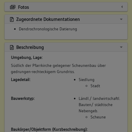
Fotos
Zugeordnete Dokumentationen
Dendrochronologische Datierung
Beschreibung
Umgebung, Lage:
Südlich der Pfarrkirche gelegener Scheunenbau über
gedrungen-rechteckigem Grundriss.
Lagedetail:
Siedlung
Stadt
Bauwerkstyp:
Ländl./ landwirtschaftl.
Bauten/ städtische
Nebengeb.
Scheune
Baukörper/Objektform (Kurzbeschreibung):