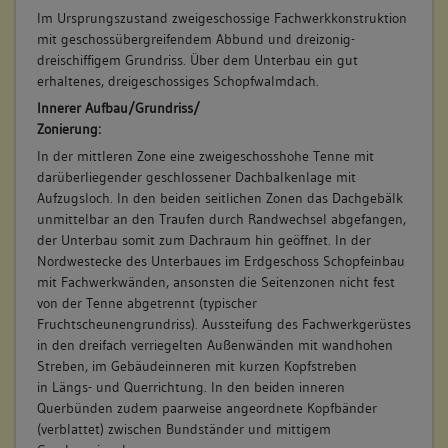
Im Ursprungszustand zweigeschossige Fachwerkkonstruktion
mit geschossübergreifendem Abbund und dreizonig-
dreischiffigem Grundriss. Über dem Unterbau ein gut
erhaltenes, dreigeschossiges Schopfwalmdach.
Innerer Aufbau/Grundriss/
Zonierung:
In der mittleren Zone eine zweigeschosshohe Tenne mit
darüberliegender geschlossener Dachbalkenlage mit
Aufzugsloch. In den beiden seitlichen Zonen das Dachgebälk
unmittelbar an den Traufen durch Randwechsel abgefangen,
der Unterbau somit zum Dachraum hin geöffnet. In der
Nordwestecke des Unterbaues im Erdgeschoss Schopfeinbau
mit Fachwerkwänden, ansonsten die Seitenzonen nicht fest
von der Tenne abgetrennt (typischer
Fruchtscheunengrundriss). Aussteifung des Fachwerkgerüstes
in den dreifach verriegelten Außenwänden mit wandhohen
Streben, im Gebäudeinneren mit kurzen Kopfstreben
in Längs- und Querrichtung. In den beiden inneren
Querbünden zudem paarweise angeordnete Kopfbänder
(verblattet) zwischen Bundständer und mittigem