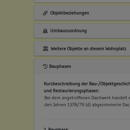
Objektbeziehungen
Umbauzuordnung
Weitere Objekte an diesem Wohnplatz
Bauphasen
Kurzbeschreibung der Bau-/Objektgeschich
und Restaurierungsphasen:
Bei dem angetroffenen Dachwerk handelt e
den Jahren 1378/79 (d) abgezimmerte Dac
1. Bauphase: