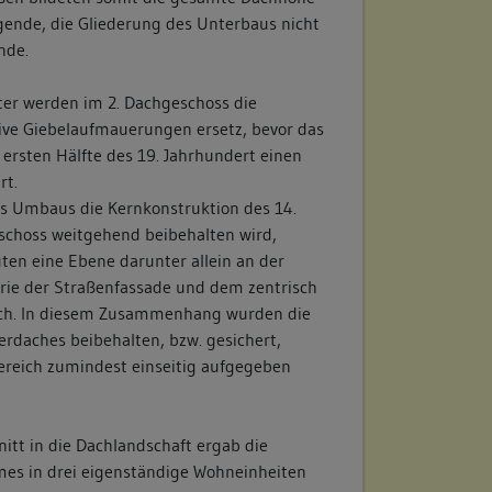
gende, die Gliederung des Unterbaus nicht
nde.
ter werden im 2. Dachgeschoss die
ve Giebelaufmauerungen ersetz, bevor das
ersten Hälfte des 19. Jahrhundert einen
rt.
 Umbaus die Kernkonstruktion des 14.
schoss weitgehend beibehalten wird,
ten eine Ebene darunter allein an der
rie der Straßenfassade und dem zentrisch
ch. In diesem Zusammenhang wurden die
erdaches beibehalten, bzw. gesichert,
ereich zumindest einseitig aufgegeben
itt in die Dachlandschaft ergab die
es in drei eigenständige Wohneinheiten