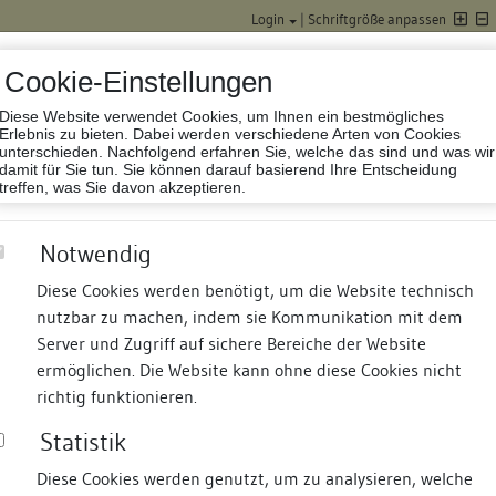
Login
|
Schriftgröße anpassen
Cookie-Einstellungen
Diese Website verwendet Cookies, um Ihnen ein bestmögliches
Datenbank Baufor
Erlebnis zu bieten. Dabei werden verschiedene Arten von Cookies
unterschieden. Nachfolgend erfahren Sie, welche das sind und was wir
damit für Sie tun. Sie können darauf basierend Ihre Entscheidung
treffen, was Sie davon akzeptieren.
Notwendig
Diese Cookies werden benötigt, um die Website technisch
nutzbar zu machen, indem sie Kommunikation mit dem
nd Termine
Suche
Freie Bauforscher:innen
S
Server und Zugriff auf sichere Bereiche der Website
ermöglichen. Die Website kann ohne diese Cookies nicht
richtig funktionieren.
Statistik
Diese Cookies werden genutzt, um zu analysieren, welche
erung