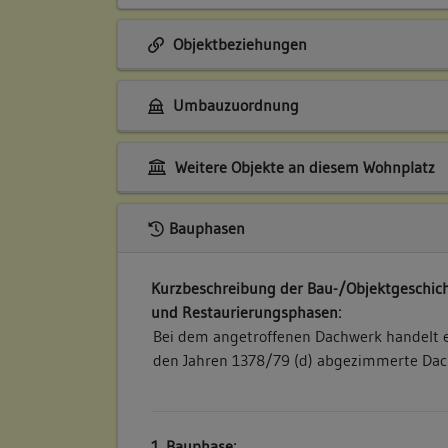
Objektbeziehungen
Umbauzuordnung
Weitere Objekte an diesem Wohnplatz
Bauphasen
Kurzbeschreibung der Bau-/Objektgeschich
und Restaurierungsphasen:
Bei dem angetroffenen Dachwerk handelt e
den Jahren 1378/79 (d) abgezimmerte Dac
1. Bauphase: