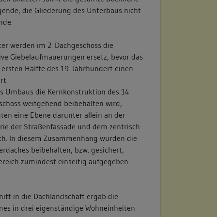
gende, die Gliederung des Unterbaus nicht
nde.
ter werden im 2. Dachgeschoss die
ve Giebelaufmauerungen ersetz, bevor das
ersten Hälfte des 19. Jahrhundert einen
rt.
 Umbaus die Kernkonstruktion des 14.
schoss weitgehend beibehalten wird,
ten eine Ebene darunter allein an der
rie der Straßenfassade und dem zentrisch
ch. In diesem Zusammenhang wurden die
erdaches beibehalten, bzw. gesichert,
ereich zumindest einseitig aufgegeben
itt in die Dachlandschaft ergab die
es in drei eigenständige Wohneinheiten