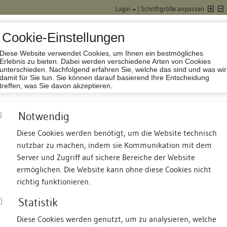
Login
|
Schriftgröße anpassen
Cookie-Einstellungen
Diese Website verwendet Cookies, um Ihnen ein bestmögliches
Datenbank Baufor
Erlebnis zu bieten. Dabei werden verschiedene Arten von Cookies
unterschieden. Nachfolgend erfahren Sie, welche das sind und was wir
damit für Sie tun. Sie können darauf basierend Ihre Entscheidung
treffen, was Sie davon akzeptieren.
Notwendig
Diese Cookies werden benötigt, um die Website technisch
nutzbar zu machen, indem sie Kommunikation mit dem
nd Termine
Suche
Freie Bauforscher:innen
S
Server und Zugriff auf sichere Bereiche der Website
ermöglichen. Die Website kann ohne diese Cookies nicht
richtig funktionieren.
Statistik
Diese Cookies werden genutzt, um zu analysieren, welche
erung