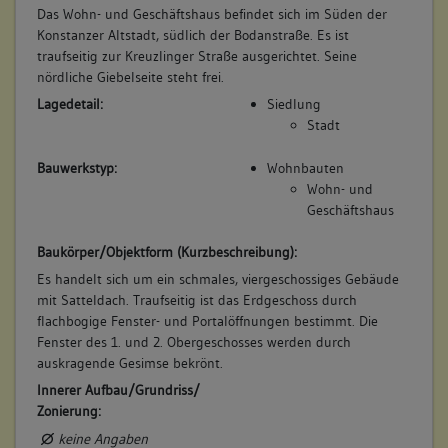
Das Wohn- und Geschäftshaus befindet sich im Süden der
Konstanzer Altstadt, südlich der Bodanstraße. Es ist
traufseitig zur Kreuzlinger Straße ausgerichtet. Seine
nördliche Giebelseite steht frei.
Lagedetail:
Siedlung
Stadt
Bauwerkstyp:
Wohnbauten
Wohn- und
Geschäftshaus
Baukörper/Objektform (Kurzbeschreibung):
Es handelt sich um ein schmales, viergeschossiges Gebäude
mit Satteldach. Traufseitig ist das Erdgeschoss durch
flachbogige Fenster- und Portalöffnungen bestimmt. Die
Fenster des 1. und 2. Obergeschosses werden durch
auskragende Gesimse bekrönt.
Innerer Aufbau/Grundriss/
Zonierung:
keine Angaben