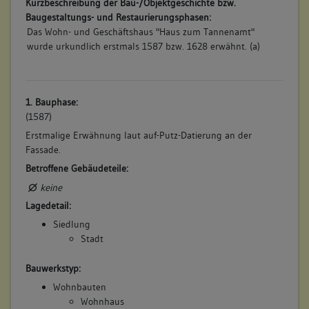
Kurzbeschreibung der Bau-/Objektgeschichte bzw.
Baugestaltungs- und Restaurierungsphasen:
Das Wohn- und Geschäftshaus "Haus zum Tannenamt"
wurde urkundlich erstmals 1587 bzw. 1628 erwähnt. (a)
1. Bauphase:
(1587)
Erstmalige Erwähnung laut auf-Putz-Datierung an der
Fassade.
Betroffene Gebäudeteile:
keine
Lagedetail:
Siedlung
Stadt
Bauwerkstyp:
Wohnbauten
Wohnhaus