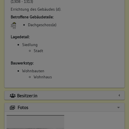
(1308 - 1313)
Errichtung des Gebäudes (d).
Betroffene Gebäudeteile:
Dachgeschoss(e)
Lagedetail:
Siedlung
Stadt
Bauwerkstyp:
Wohnbauten
Wohnhaus
Besitzer:in
Fotos