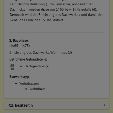
Laut Dendro-Datierung (1987) einzelner, ausgewählter
Dachhölzer, wurden diese um 1465 bzw. 1475 gefällt (d).
Demnach wird die Errichtung des Dachwerkes und damit des
Gebäudes Ende des 15. Jhs. datiert.
1. Bauphase:
(1465 - 1475)
Errichtung des Dachwerks/Wohnhaus (d).
Betroffene Gebäudeteile:
Dachgeschoss(e)
Bauwerkstyp:
Wohnbauten
Wohnhaus
Besitzer:in