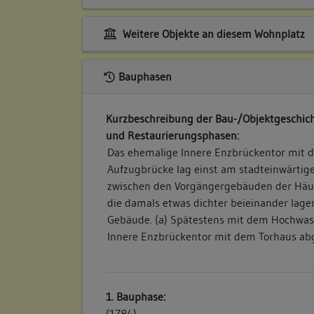
Weitere Objekte an diesem Wohnplatz
Bauphasen
Kurzbeschreibung der Bau-/Objektgeschich
und Restaurierungsphasen:
Das ehemalige Innere Enzbrückentor mit 
Aufzugbrücke lag einst am stadteinwärtig
zwischen den Vorgängergebäuden der Häus
die damals etwas dichter beieinander lagen
Gebäude. (a) Spätestens mit dem Hochwass
Innere Enzbrückentor mit dem Torhaus a
1. Bauphase:
(1784)