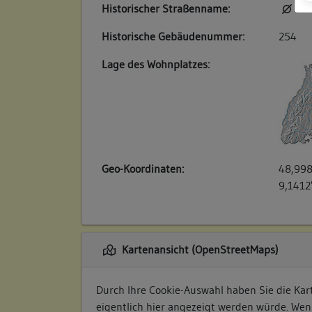
Historischer Straßenname:
kei
Historische Gebäudenummer:
254
Lage des Wohnplatzes:
Geo-Koordinaten:
48,998
9,1412
Kartenansicht (OpenStreetMaps)
Durch Ihre Cookie-Auswahl haben Sie die Kart
eigentlich hier angezeigt werden würde. Wen