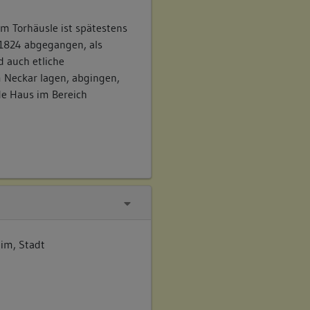
m Torhäusle ist spätestens
1824 abgegangen, als
 auch etliche
m Neckar lagen, abgingen,
de Haus im Bereich
im, Stadt