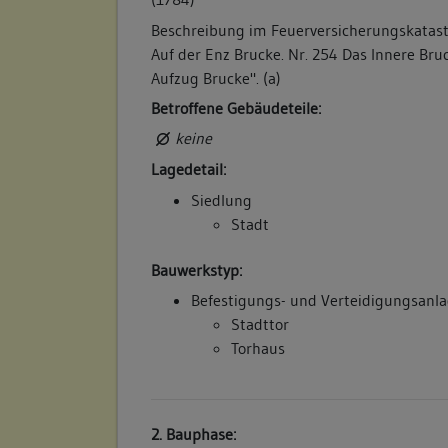
Beschreibung im Feuerversicherungskataster
Auf der Enz Brucke. Nr. 254 Das Innere Bru
Aufzug Brucke". (a)
Betroffene Gebäudeteile:
keine
Lagedetail:
Siedlung
Stadt
Bauwerkstyp:
Befestigungs- und Verteidigungsanl
Stadttor
Torhaus
2. Bauphase: