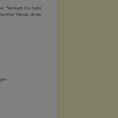
: "Vorstadt. Enz Seite.
ckenthor Häusle, ob der
agen