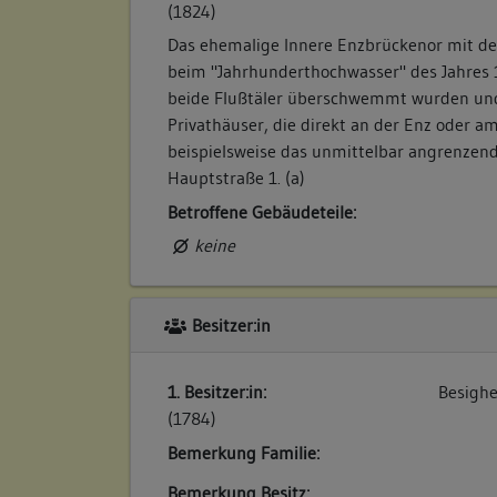
(1824)
Das ehemalige Innere Enzbrückenor mit de
beim "Jahrhunderthochwasser" des Jahres 
beide Flußtäler überschwemmt wurden und
Privathäuser, die direkt an der Enz oder a
beispielsweise das unmittelbar angrenzen
Hauptstraße 1. (a)
Betroffene Gebäudeteile:
keine
Besitzer:in
1. Besitzer:in:
Besighe
(1784)
Bemerkung Familie:
Bemerkung Besitz: