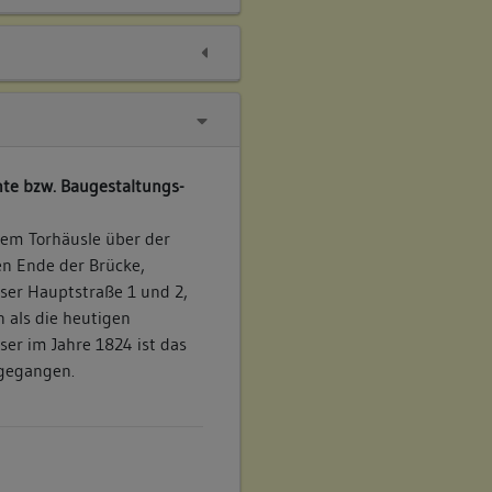
te bzw. Baugestaltungs-
dem Torhäusle über der
en Ende der Brücke,
er Hauptstraße 1 und 2,
 als die heutigen
er im Jahre 1824 ist das
bgegangen.