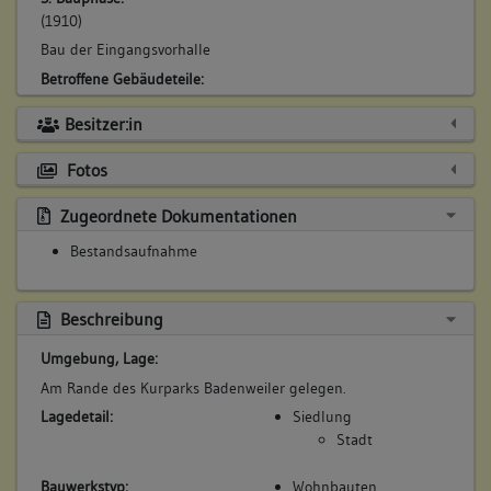
(1910)
Bau der Eingangsvorhalle
Betroffene Gebäudeteile:
Anbau
Besitzer:in
Fotos
4. Bauphase:
Zugeordnete Dokumentationen
(1935)
Umbau, Veränderung der Hauptfassade
Bestandsaufnahme
Betroffene Gebäudeteile:
keine
Beschreibung
Umgebung, Lage:
Am Rande des Kurparks Badenweiler gelegen.
Lagedetail:
Siedlung
Stadt
Bauwerkstyp:
Wohnbauten