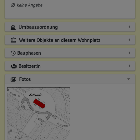
keine Angabe
Umbauzuordnung
Weitere Objekte an diesem Wohnplatz
Bauphasen
Besitzer:in
Fotos