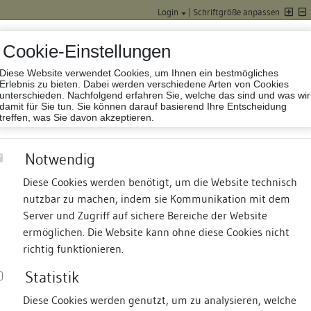
Login
|
Schriftgröße anpassen
Cookie-Einstellungen
Diese Website verwendet Cookies, um Ihnen ein bestmögliches
Datenbank Baufor
Erlebnis zu bieten. Dabei werden verschiedene Arten von Cookies
unterschieden. Nachfolgend erfahren Sie, welche das sind und was wir
damit für Sie tun. Sie können darauf basierend Ihre Entscheidung
treffen, was Sie davon akzeptieren.
Notwendig
Diese Cookies werden benötigt, um die Website technisch
nutzbar zu machen, indem sie Kommunikation mit dem
nd Termine
Suche
Freie Bauforscher:innen
S
Server und Zugriff auf sichere Bereiche der Website
ermöglichen. Die Website kann ohne diese Cookies nicht
aftshaus "Zur Katz"
richtig funktionieren.
Statistik
Diese Cookies werden genutzt, um zu analysieren, welche