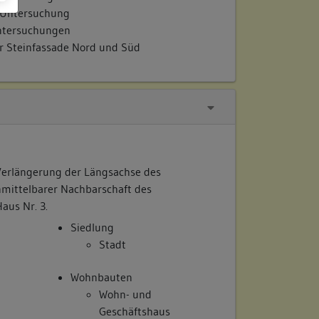
 Untersuchung
untersuchungen
 Steinfassade Nord und Süd
 Verlängerung der Längsachse des
nmittelbarer Nachbarschaft des
aus Nr. 3.
Siedlung
Stadt
Wohnbauten
Wohn- und
Geschäftshaus