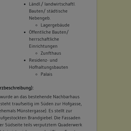
Ländl./ landwirtschaftl.
Bauten/ städtische
Nebengeb.
Lagergebäude
Öffentliche Bauten/
herrschaftliche
Einrichtungen
Zunfthaus
Residenz- und
Hofhaltungsbauten
Palais
rzbeschreibung):
 wurde an das bestehende Nachbarhaus
steht traufseitig im Süden zur Hofgasse,
hemals Münstergasse). Es stellt zur
aufgestockten Brandgiebel. Die Fassaden
er Südseite teils verputztem Quaderwerk