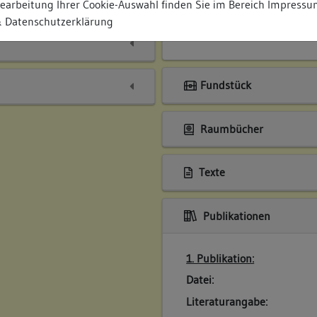
earbeitung Ihrer Cookie-Auswahl finden Sie im Bereich
Impressu
Regierungsbezirk:
St
 Datenschutzerklärung
Fundstück
Raumbücher
Texte
Publikationen
1. Publikation:
Datei:
Literaturangabe: