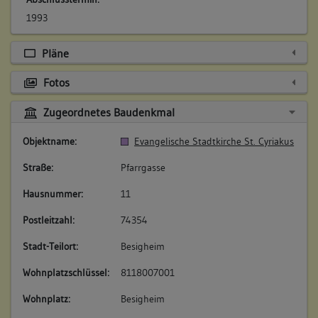
1993
Pläne
Fotos
Zugeordnetes Baudenkmal
Objektname:
Evangelische Stadtkirche St. Cyriakus
Straße:
Pfarrgasse
Hausnummer:
11
Postleitzahl:
74354
Stadt-Teilort:
Besigheim
Wohnplatzschlüssel:
8118007001
Wohnplatz:
Besigheim