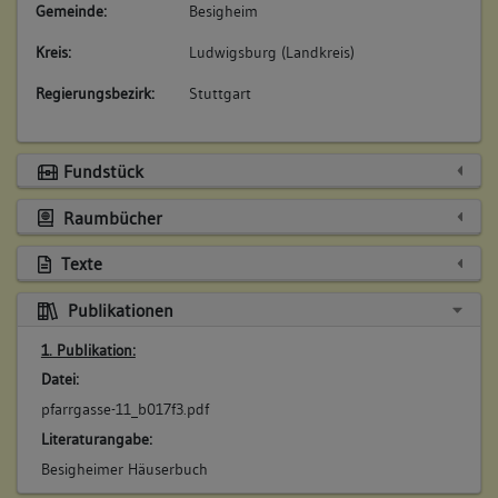
Gemeinde:
Besigheim
Kreis:
Ludwigsburg (Landkreis)
Regierungsbezirk:
Stuttgart
Fundstück
Raumbücher
Texte
Publikationen
1. Publikation:
Datei:
pfarrgasse-11_b017f3.pdf
Literaturangabe:
Besigheimer Häuserbuch